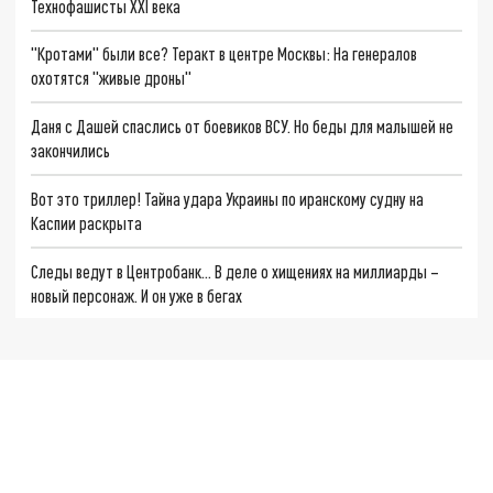
Технофашисты XXI века
"Кротами" были все? Теракт в центре Москвы: На генералов
охотятся "живые дроны"
Даня с Дашей спаслись от боевиков ВСУ. Но беды для малышей не
закончились
Вот это триллер! Тайна удара Украины по иранскому судну на
Каспии раскрыта
Следы ведут в Центробанк… В деле о хищениях на миллиарды –
новый персонаж. И он уже в бегах