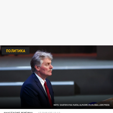
ПОЛИТИКА
ФОТО: SHATOKHINA NATALIA/NEWS.RU/GLOBALLOOKPRESS
АНАСТАСИЯ ЖИГИНА
17 ЯНВАРЯ 13:12