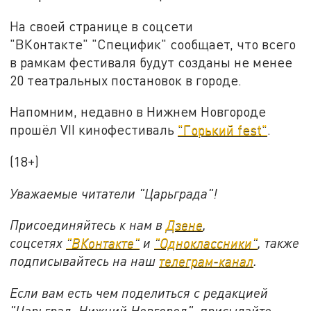
На своей странице в соцсети
"ВКонтакте" "Специфик" сообщает, что всего
в рамкам фестиваля будут созданы не менее
20 театральных постановок в городе.
Напомним, недавно в Нижнем Новгороде
прошёл VII кинофестиваль
"Горький fest"
.
(18+)
Уважаемые читатели "Царьграда"!
Присоединяйтесь к нам в
Дзене
,
соцсетях
"ВКонтакте"
и
"Одноклассники"
,
также
подписывайтесь на
наш
телеграм-канал
.
Если вам есть чем поделиться с редакцией
"Царьград. Нижний Новгород", присылайте