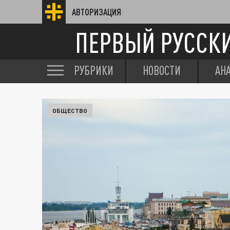
АВТОРИЗАЦИЯ
ПЕРВЫЙ РУССК
РУБРИКИ
НОВОСТИ
АН
ОБЩЕСТВО