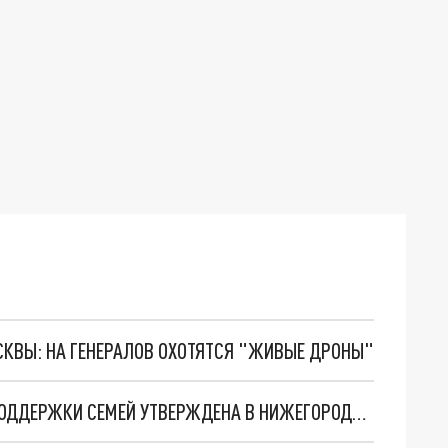
ОСКВЫ: НА ГЕНЕРАЛОВ ОХОТЯТСЯ "ЖИВЫЕ ДРОНЫ"
ПРОГРАММА ПОВЫШЕНИЯ РОЖДАЕМОСТИ И ПОДДЕРЖКИ СЕМЕЙ УТВЕРЖДЕНА В НИЖЕГОРОДСКОЙ ОБЛАСТИ