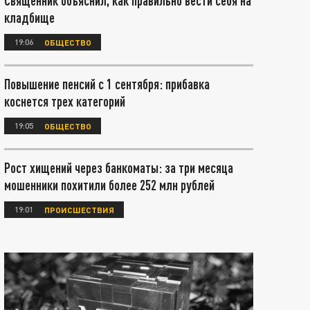
Священник объяснил, как правильно вести себя на
кладбище
19:06
ОБЩЕСТВО
Повышение пенсий с 1 сентября: прибавка
коснется трех категорий
19:05
ОБЩЕСТВО
Рост хищений через банкоматы: за три месяца
мошенники похитили более 252 млн рублей
19:01
ПРОИСШЕСТВИЯ