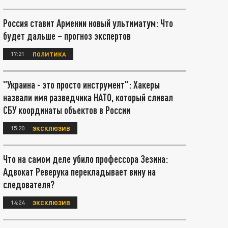
Россия ставит Армении новый ультиматум: Что
будет дальше – прогноз экспертов
17:21
ПОЛИТИКА
"Украина - это просто инструмент": Хакеры
назвали имя разведчика НАТО, который сливал
СБУ координаты объектов в России
15:20
ЭКСКЛЮЗИВ
Что на самом деле убило профессора Зезина:
Адвокат Реверука перекладывает вину на
следователя?
14:24
ЭКСКЛЮЗИВ