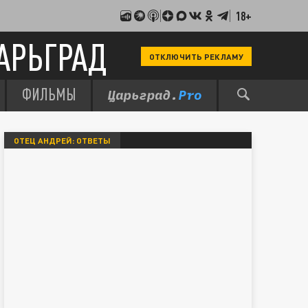
18+
АРЬГРАД
ОТКЛЮЧИТЬ РЕКЛАМУ
ФИЛЬМЫ
ОТЕЦ АНДРЕЙ: ОТВЕТЫ