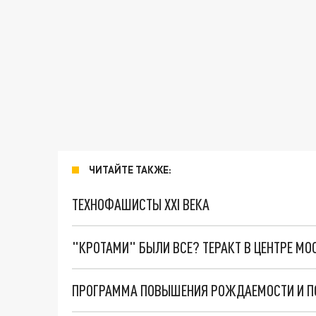
ЧИТАЙТЕ ТАКЖЕ:
ТЕХНОФАШИСТЫ XXI ВЕКА
"КРОТАМИ" БЫЛИ ВСЕ? ТЕРАКТ В ЦЕНТРЕ М