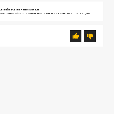
сывайтесь на наши каналы
ыми узнавайте о главных новостях и важнейших событиях дня.