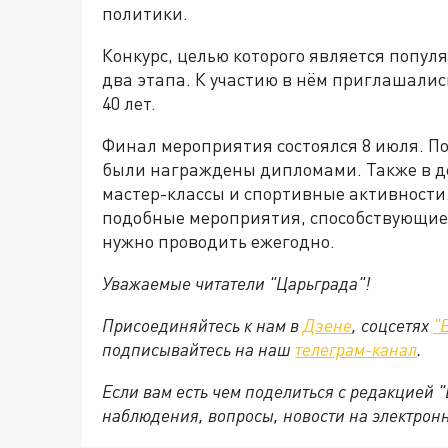
политики.
Конкурс, целью которого является попул
два этапа. К участию в нём приглашалис
40 лет.
Финал мероприятия состоялся 8 июля. По
были награждены дипломами. Также в де
мастер-классы и спортивные активности
подобные мероприятия, способствующие
нужно проводить ежегодно.
Уважаемые читатели "Царьграда"!
Присоединяйтесь к нам в
Дзене
, соцсетях
"
подписывайтесь на
наш
телеграм-канал
.
Если вам есть чем поделиться с редакцией 
наблюдения, вопросы, новости на электрон