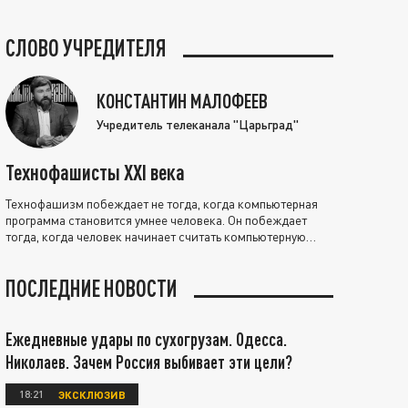
СЛОВО УЧРЕДИТЕЛЯ
КОНСТАНТИН МАЛОФЕЕВ
Учредитель телеканала "Царьград"
Технофашисты XXI века
Технофашизм побеждает не тогда, когда компьютерная
программа становится умнее человека. Он побеждает
тогда, когда человек начинает считать компьютерную
программу нравственно выше себя.
ПОСЛЕДНИЕ НОВОСТИ
Ежедневные удары по сухогрузам. Одесса.
Николаев. Зачем Россия выбивает эти цели?
18:21
ЭКСКЛЮЗИВ