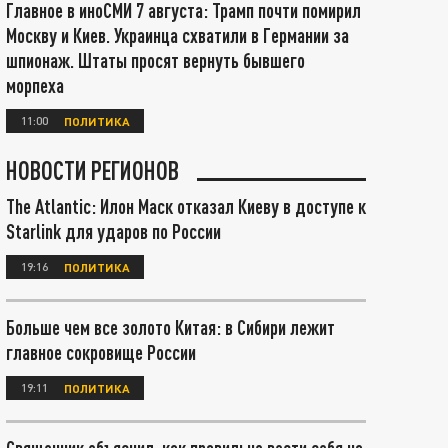
Главное в иноСМИ 7 августа: Трамп почти помирил
Москву и Киев. Украинца схватили в Германии за
шпионаж. Штаты просят вернуть бывшего
морпеха
11:00
ПОЛИТИКА
НОВОСТИ РЕГИОНОВ
The Atlantic: Илон Маск отказал Киеву в доступе к
Starlink для ударов по России
19:16
ПОЛИТИКА
Больше чем все золото Китая: в Сибири лежит
главное сокровище России
19:11
ПОЛИТИКА