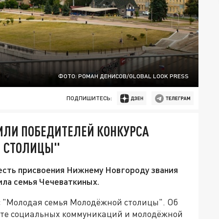
ФОТО: РОМАН ДЕНИСОВ/GLOBAL LOOK PRESS
ПОДПИШИТЕСЬ:
ИЛИ ПОБЕДИТЕЛЕЙ КОНКУРСА
 СТОЛИЦЫ"
честь присвоения Нижнему Новгороду звания
ила семья Чечеваткиных.
 "Молодая семья Молодёжной столицы". Об
нте социальных коммуникаций и молодёжной