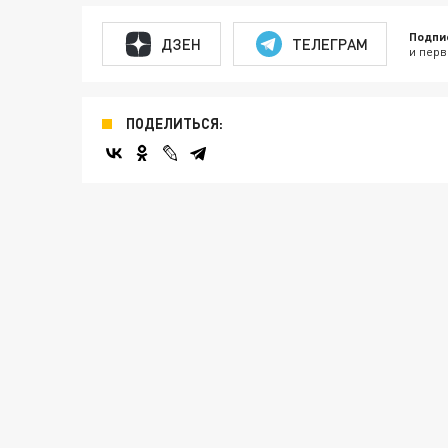
Подпи
ДЗЕН
ТЕЛЕГРАМ
и перв
ПОДЕЛИТЬСЯ: