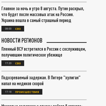
Главное за ночь и утро 8 августа. Путин раскрыл,
что будет после массовых атак на Россию.
Украина вошла в самый страшный период
08:00
СВО
НОВОСТИ РЕГИОНОВ
Пленный ВСУ встретился в России с сослуживцем,
получившим политическое убежище
17:20
СВО
Подозреваемый задержан. В Питере "хулиган"
напал на медиков скорой
17:18
ПРОИСШЕСТВИЯ