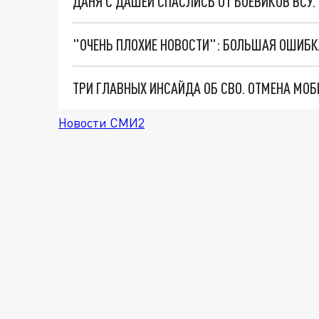
ДАНЯ С ДАШЕЙ СПАСЛИСЬ ОТ БОЕВИКОВ ВСУ
Новости СМИ2