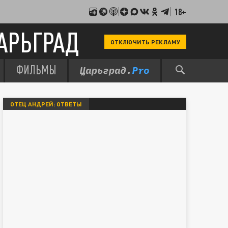
18+
АРЬГРАД
ОТКЛЮЧИТЬ РЕКЛАМУ
ФИЛЬМЫ
ОТЕЦ АНДРЕЙ: ОТВЕТЫ