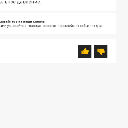
альное давление.
сывайтесь на наши каналы
ыми узнавайте о главных новостях и важнейших событиях дня.