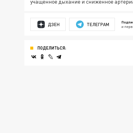
учащённое дыхание и сниженное артери
Подпи
ДЗЕН
ТЕЛЕГРАМ
и перв
ПОДЕЛИТЬСЯ: