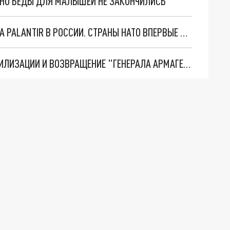
. НО БЕДЫ ДЛЯ МАЛЫШЕЙ НЕ ЗАКОНЧИЛИСЬ
"ОЧЕНЬ ПЛОХИЕ НОВОСТИ": БОЛЬШАЯ ОШИБКА PALANTIR В РОССИИ. СТРАНЫ НАТО ВПЕРВЫЕ ЗА СВО ОСТАНОВИЛИ ПОСТАВКИ ОРУЖИЯ. ВСУ ТЕРЯЮТ ПРИГРАНИЧЬЕ?
ТРИ ГЛАВНЫХ ИНСАЙДА ОБ СВО. ОТМЕНА МОБИЛИЗАЦИИ И ВОЗВРАЩЕНИЕ "ГЕНЕРАЛА АРМАГЕДДОНА"? ОТЛИЧНЫЕ НОВОСТИ, КОТОРЫЕ ЖДАЛИ ВСЕ