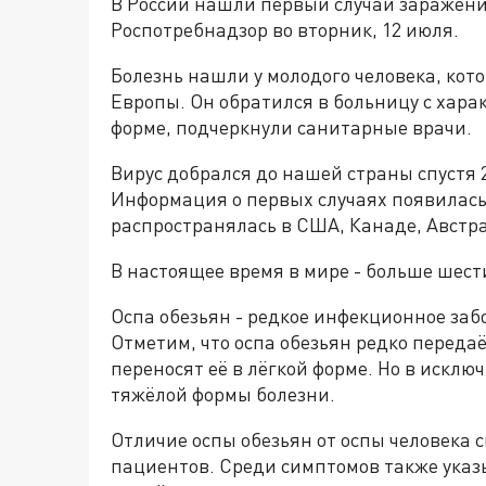
В России нашли первый случай заражения
Роспотребнадзор во вторник, 12 июля.
Болезнь нашли у молодого человека, кот
Европы. Он обратился в больницу с хара
форме, подчеркнули санитарные врачи.
Вирус добрался до нашей страны спустя 
Информация о первых случаях появилась 
распространялась в США, Канаде, Австр
В настоящее время в мире - больше шест
Оспа обезьян - редкое инфекционное заб
Отметим, что оспа обезьян редко передаё
переносят её в лёгкой форме. Но в искл
тяжёлой формы болезни.
Отличие оспы обезьян от оспы человека 
пациентов. Среди симптомов также указ