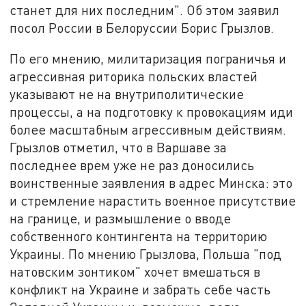
станет для них последним". Об этом заявил
посол России в Белоруссии Борис Грызлов.
По его мнению, милитаризация пограничья и
агрессивная риторика польских властей
указывают не на внутриполитические
процессы, а на подготовку к провокациям иди
более масштабным агрессивным действиям.
Грызлов отметил, что в Варшаве за
последнее врем уже не раз доносились
воинственные заявления в адрес Минска: это
и стремление нарастить военное присутствие
на границе, и размышление о вводе
собственного контингента на территорию
Украины. По мнению Грызлова, Польша "под
натовским зонтиком" хочет вмешаться в
конфликт на Украине и забрать себе часть