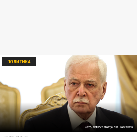
ПОЛИТИКА
ФОТО: PETROV SERGEY/GLOBALLOOKPRESS
22 ИЮЛЯ 20:39