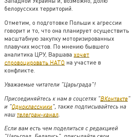
Западной Украины и, возможно, долю
белорусских территорий.
Отметим, о подготовке Польши к агрессии
говорит и то, что она планирует осуществить
масштабную закупку моторизированных
плавучих мостов. По мнению бывшего
аналитика ЦРУ, Варшава
хочет
спровоцировать НАТО
на участие в
конфликте.
Уважаемые читатели "Царьграда"!
Присоединяйтесь к нам в соцсетях "
ВКонтакте
"
и "
Одноклассники
", также подписывайтесь на
наш
телеграм-канал
.
Если вам есть чем поделиться с редакцией
"Царьград. Беларусь", присылайте свои