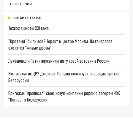
ПЕРЕГОВОРЫ
ЧИТАЙТЕ ТАКЖЕ:
Технофашисты XXI века
"Кротами" были все? Теракт в центре Москвы: На генералов
охотятся "живые дроны"
Лукашенко и Путин назначили дату новой встречи в России
Экс-аналитик ЦРУ Джонсон: Польша планирует операцию против
Белоруссии
Пригожин "прописал" свою новую компанию рядом с лагерем ЧВК
"Вагнер" в Белоруссии