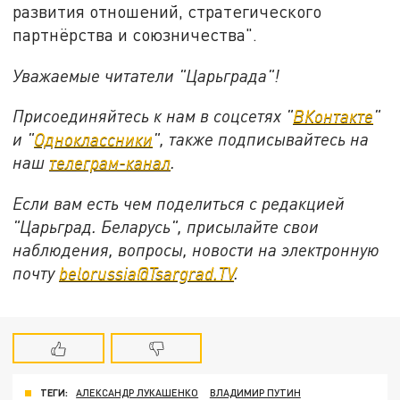
развития отношений, стратегического
партнёрства и союзничества".
Уважаемые читатели "Царьграда"!
Присоединяйтесь к нам в соцсетях "
ВКонтакте
"
и "
Одноклассники
", также подписывайтесь на
наш
телеграм-канал
.
Если вам есть чем поделиться с редакцией
"Царьград. Беларусь", присылайте свои
наблюдения, вопросы, новости на электронную
почту
belorussia@Tsargrad.TV
.
ТЕГИ:
АЛЕКСАНДР ЛУКАШЕНКО
ВЛАДИМИР ПУТИН