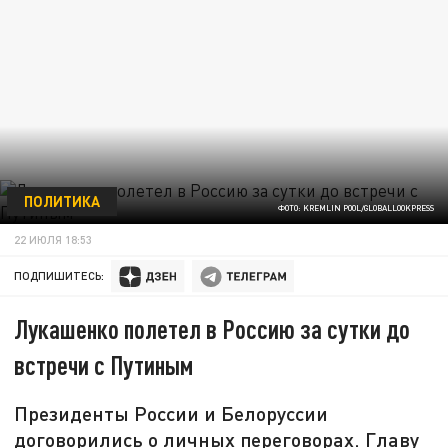
ПОЛИТИКА
ФОТО: KREMLIN POOL/GLOBALLOOKPRESS
22 ИЮЛЯ 18:53
ПОДПИШИТЕСЬ:
Лукашенко полетел в Россию за сутки до
встречи с Путиным
Президенты России и Белоруссии
договорились о личных переговорах. Главу