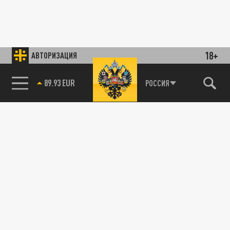
18+
АВТОРИЗАЦИЯ
89.93 EUR
РОССИЯ