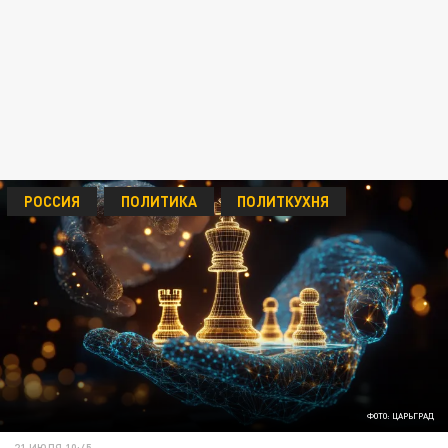
РОССИЯ
ПОЛИТИКА
ПОЛИТКУХНЯ
ФОТО: ЦАРЬГРАД
21 ИЮЛЯ 10:45