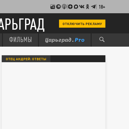
18+
АРЬГРАД
ОТКЛЮЧИТЬ РЕКЛАМУ
ФИЛЬМЫ
ОТЕЦ АНДРЕЙ: ОТВЕТЫ