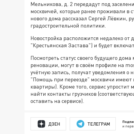
Мельникова, д. 2 передадут под заселени
москвичей, которые ранее проживали в 
нового дома рассказал Сергей Лёвкин, р
градостроительной политики.
Новостройка расположится недалеко от д
"Крестьянская Застава") и будет включат
Посмотреть статус своего будущего дома
реновации, могут в своём профиле на m
учётную запись, получат уведомления о 
"Помощь при переезде" москвичи имеют 
квартиры). Кроме того, сервис упростит
найти контакты грузчиков (соответствую
оставить на сервисе).
Подпи
ДЗЕН
ТЕЛЕГРАМ
и перв