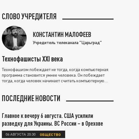
СЛОВО УЧРЕДИТЕЛЯ
КОНСТАНТИН МАЛОФЕЕВ
Учредитель телеканала "Царьград"
Технофашисты XXI века
Технофашизм побеждает не тогда, когда компьютерная
программа становится умнее человека. Он побеждает
тогда, когда человек начинает считать компьютерную
программу нравственно выше себя.
ПОСЛЕДНИЕ НОВОСТИ
Главное к вечеру 6 августа. США усилили
разведку для Украины. ВС России – в Орехове
06 АВГУСТА 20:30
ОБЩЕСТВО