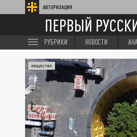
АВТОРИЗАЦИЯ
ПЕРВЫЙ РУССК
РУБРИКИ
НОВОСТИ
АН
ОБЩЕСТВО