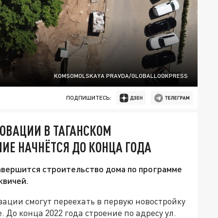
KOMSOMOLSKAYA PRAVDA/GLOBALLOOKPRESS
ПОДПИШИТЕСЬ:
ОВАЦИИ В ТАГАНСКОМ
НИЕ НАЧНЁТСЯ ДО КОНЦА ГОДА
завершится строительство дома по программе
квичей.
ации смогут переехать в первую новостройку
 До конца 2022 года строение по адресу ул.