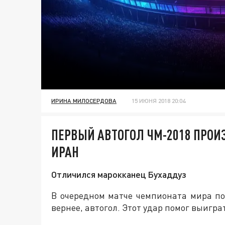
ИРИНА МИЛОСЕРДОВА
15 ИЮНЯ 2018 20:04
ПЕРВЫЙ АВТОГОЛ ЧМ-2018 ПРОИ
ИРАН
Отличился марокканец Бухаддуз
В очередном матче чемпионата мира по
вернее, автогол. Этот удар помог выиграт