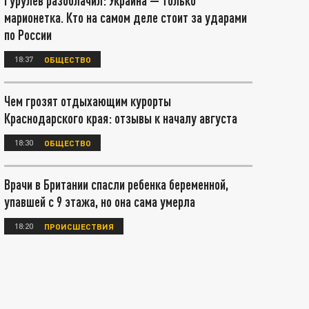
Гурулёв разоблачил: Украина — только
марионетка. Кто на самом деле стоит за ударами
по России
18:37
ОБЩЕСТВО
Чем грозят отдыхающим курорты
Краснодарского края: отзывы к началу августа
18:30
ОБЩЕСТВО
Врачи в Британии спасли ребенка беременной,
упавшей с 9 этажа, но она сама умерла
18:20
ПРОИСШЕСТВИЯ