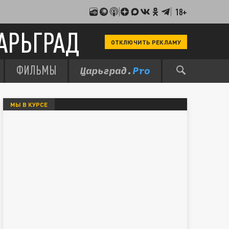
18+
АРЬГРАД
ОТКЛЮЧИТЬ РЕКЛАМУ
ФИЛЬМЫ
МЫ В КУРСЕ