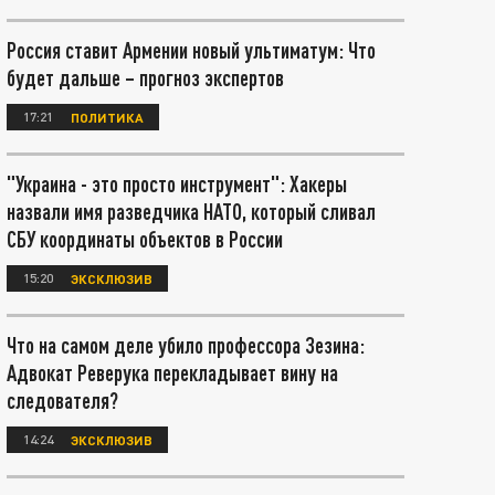
Россия ставит Армении новый ультиматум: Что
будет дальше – прогноз экспертов
17:21
ПОЛИТИКА
"Украина - это просто инструмент": Хакеры
назвали имя разведчика НАТО, который сливал
СБУ координаты объектов в России
15:20
ЭКСКЛЮЗИВ
Что на самом деле убило профессора Зезина:
Адвокат Реверука перекладывает вину на
следователя?
14:24
ЭКСКЛЮЗИВ