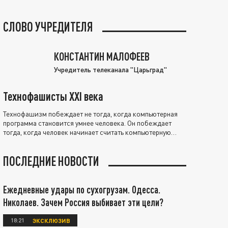
СЛОВО УЧРЕДИТЕЛЯ
КОНСТАНТИН МАЛОФЕЕВ
Учредитель телеканала "Царьград"
Технофашисты XXI века
Технофашизм побеждает не тогда, когда компьютерная
программа становится умнее человека. Он побеждает
тогда, когда человек начинает считать компьютерную
программу нравственно выше себя.
ПОСЛЕДНИЕ НОВОСТИ
Ежедневные удары по сухогрузам. Одесса.
Николаев. Зачем Россия выбивает эти цели?
18:21
ЭКСКЛЮЗИВ