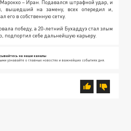
 Марокко – Иран. Подавался штрафной удар, и
з
, вышедший на замену, всех опередил и,
ал его в собственную сетку.
вала победу, а 20-летний Бухаддуэ стал злым
о, подпортил себе дальнейшую карьеру.
сывайтесь на наши каналы
ыми узнавайте о главных новостях и важнейших событиях дня.