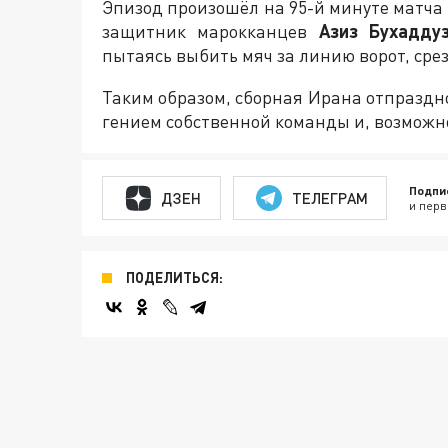
Эпизод произошёл на 95-й минуте матча
защитник марокканцев
Азиз Бухадду
пытаясь выбить мяч за линию ворот, срез
Таким образом, сборная Ирана отпраздно
гением собственной команды и, возможн
Подпи
ДЗЕН
ТЕЛЕГРАМ
и перв
ПОДЕЛИТЬСЯ: