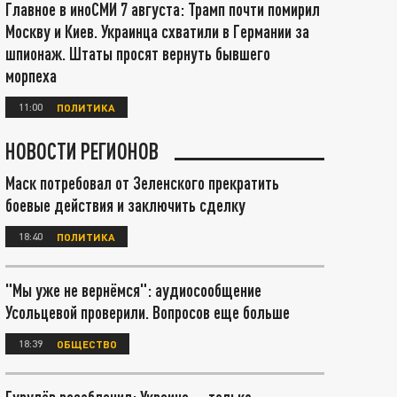
Главное в иноСМИ 7 августа: Трамп почти помирил
Москву и Киев. Украинца схватили в Германии за
шпионаж. Штаты просят вернуть бывшего
морпеха
11:00
ПОЛИТИКА
НОВОСТИ РЕГИОНОВ
Маск потребовал от Зеленского прекратить
боевые действия и заключить сделку
18:40
ПОЛИТИКА
"Мы уже не вернёмся": аудиосообщение
Усольцевой проверили. Вопросов еще больше
18:39
ОБЩЕСТВО