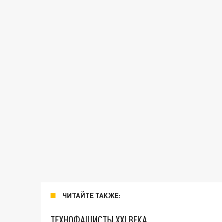
ЧИТАЙТЕ ТАКЖЕ:
ТЕХНОФАШИСТЫ XXI ВЕКА