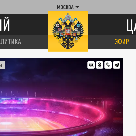
МОСКВА
ИЙ
Ц
АЛИТИКА
ЭФИР
И