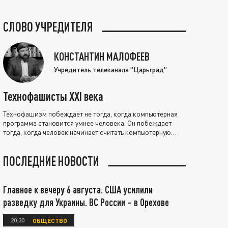
СЛОВО УЧРЕДИТЕЛЯ
КОНСТАНТИН МАЛОФЕЕВ
Учредитель телеканала "Царьград"
Технофашисты XXI века
Технофашизм побеждает не тогда, когда компьютерная
программа становится умнее человека. Он побеждает
тогда, когда человек начинает считать компьютерную
программу нравственно выше себя.
ПОСЛЕДНИЕ НОВОСТИ
Главное к вечеру 6 августа. США усилили
разведку для Украины. ВС России – в Орехове
20:30
ОБЩЕСТВО