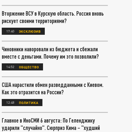
Вторжение ВСУ в Курскую область. Россия вновь
рискует своими территориями?
17:40
ЭКСКЛЮЗИВ
Чиновники наворовали из бюджета и сбежали
вместе с деньгами. Почему им это позволили?
14:52
ОБЩЕСТВО
США нарастили обмен разведданными с Киевом.
Как это отразится на России?
12:48
ПОЛИТИКА
Главное в ИноСМИ 6 августа: По Геленджику
ударили "случайно". Сюрприз Кима – "худший