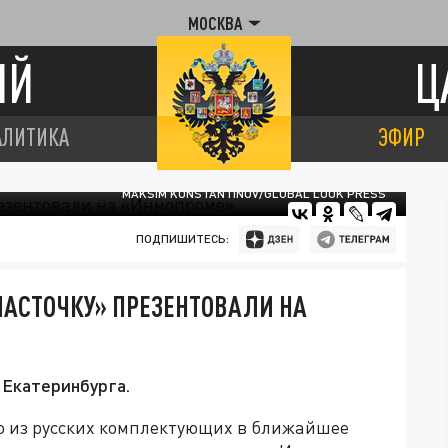
МОСКВА
ИЙ
Ц
АЛИТИКА
ЭФИР
MAKSIM KONSTANTINOV/GLOBAL LOOK PRESS
ПОДПИШИТЕСЬ:
АСТОЧКУ» ПРЕЗЕНТОВАЛИ НА
 Екатеринбурга.
ю из русских комплектующих в ближайшее