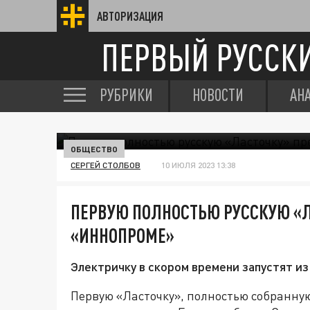
АВТОРИЗАЦИЯ
ПЕРВЫЙ РУССК
РУБРИКИ
НОВОСТИ
АН
ОБЩЕСТВО
СЕРГЕЙ СТОЛБОВ
10 ИЮЛЯ 2023 13:38
ПЕРВУЮ ПОЛНОСТЬЮ РУССКУЮ «Л
«ИННОПРОМЕ»
Электричку в скором времени запустят из
Первую «Ласточку», полностью собранну