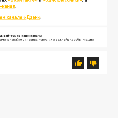
-канал
.
ем канале «Дзен»
.
сывайтесь на наши каналы
ыми узнавайте о главных новостях и важнейших событиях дня.