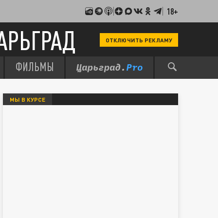
18+
АРЬГРАД
ОТКЛЮЧИТЬ РЕКЛАМУ
ФИЛЬМЫ
МЫ В КУРСЕ