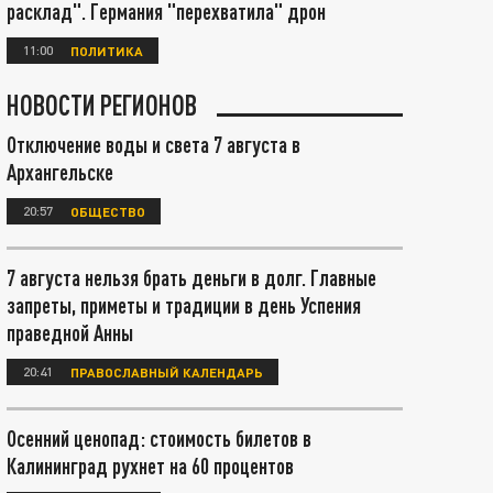
расклад". Германия "перехватила" дрон
11:00
ПОЛИТИКА
НОВОСТИ РЕГИОНОВ
Отключение воды и света 7 августа в
Архангельске
20:57
ОБЩЕСТВО
7 августа нельзя брать деньги в долг. Главные
запреты, приметы и традиции в день Успения
праведной Анны
20:41
ПРАВОСЛАВНЫЙ КАЛЕНДАРЬ
Осенний ценопад: стоимость билетов в
Калининград рухнет на 60 процентов