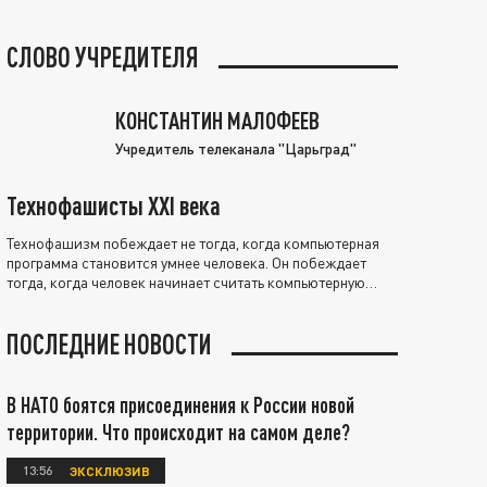
СЛОВО УЧРЕДИТЕЛЯ
КОНСТАНТИН МАЛОФЕЕВ
Учредитель телеканала "Царьград"
Технофашисты XXI века
Технофашизм побеждает не тогда, когда компьютерная
программа становится умнее человека. Он побеждает
тогда, когда человек начинает считать компьютерную
программу нравственно выше себя.
ПОСЛЕДНИЕ НОВОСТИ
В НАТО боятся присоединения к России новой
территории. Что происходит на самом деле?
13:56
ЭКСКЛЮЗИВ