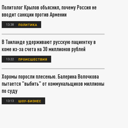
Политолог Крылов объяснил, почему Россия не
вводит санкции против Армении
13:38
ПОЛИТИКА
В Таиланде удерживают русскую пациентку в
коме из-за счета на 30 миллионов рублей
13:22
ПРОИСШЕСТВИЯ
Хоромы поросли плесенью. Балерина Волочкова
пытается "выбить" от коммунальщиков миллионы
по суду
13:13
ШОУ-БИЗНЕС