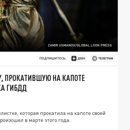
ZAMIR USMANOV/GLOBAL LOOK PRESS
ПОДПИШИТЕСЬ:
, ПРОКАТИВШУЮ НА КАПОТЕ
КА ГИБДД
листке, которая прокатила на капоте своей
оизошел в марте этого года.