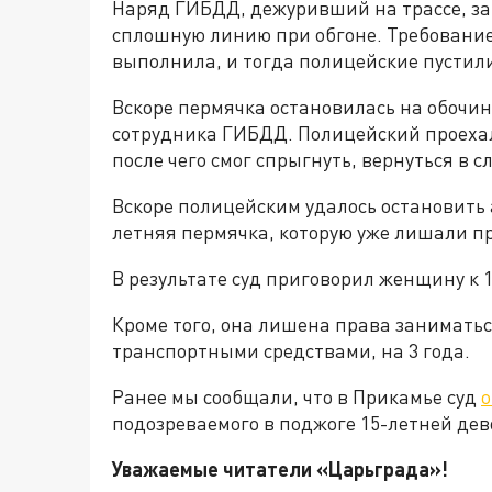
Наряд ГИБДД, дежуривший на трассе, зам
сплошную линию при обгоне. Требование
выполнила, и тогда полицейские пустили
Вскоре пермячка остановилась на обочин
сотрудника ГИБДД. Полицейский проехал
после чего смог спрыгнуть, вернуться в
Вскоре полицейским удалось остановить 
летняя пермячка, которую уже лишали пр
В результате суд приговорил женщину к 
Кроме того, она лишена права заниматьс
транспортными средствами, на 3 года.
Ранее мы сообщали, что в Прикамье суд
о
подозреваемого в поджоге 15-летней дев
Уважаемые читатели «Царьграда»!