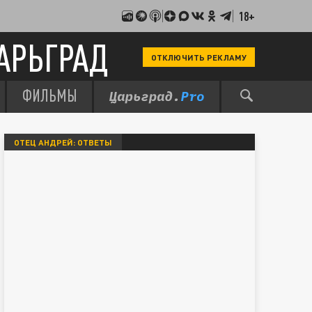
18+
АРЬГРАД
ОТКЛЮЧИТЬ РЕКЛАМУ
ФИЛЬМЫ
ОТЕЦ АНДРЕЙ: ОТВЕТЫ