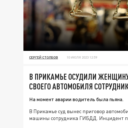
СЕРГЕЙ СТОЛБОВ
10 ИЮЛЯ 2023 12:59
В ПРИКАМЬЕ ОСУДИЛИ ЖЕНЩИНУ
СВОЕГО АВТОМОБИЛЯ СОТРУДНИ
На момент аварии водитель была пьяна.
В Прикамье суд вынес приговор автомоби
машины сотрудника ГИБДД. Инцидент пр