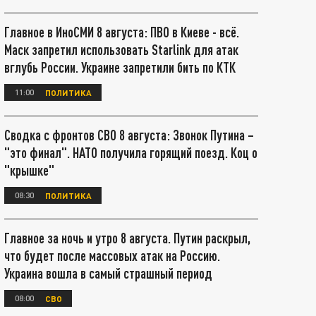
Главное в ИноСМИ 8 августа: ПВО в Киеве - всё.
Маск запретил использовать Starlink для атак
вглубь России. Украине запретили бить по КТК
11:00
ПОЛИТИКА
Сводка с фронтов СВО 8 августа: Звонок Путина –
"это финал". НАТО получила горящий поезд. Коц о
"крышке"
08:30
ПОЛИТИКА
Главное за ночь и утро 8 августа. Путин раскрыл,
что будет после массовых атак на Россию.
Украина вошла в самый страшный период
08:00
СВО