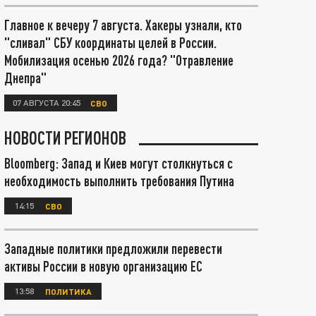
Главное к вечеру 7 августа. Хакеры узнали, кто
"сливал" СБУ координаты целей в России.
Мобилизация осенью 2026 года? "Отравление
Днепра"
07 АВГУСТА 20:45
СВО
НОВОСТИ РЕГИОНОВ
Bloomberg: Запад и Киев могут столкнуться с
необходимость выполнить требования Путина
14:15
СВО
Западные политики предложили перевести
активы России в новую организацию ЕС
13:58
ПОЛИТИКА