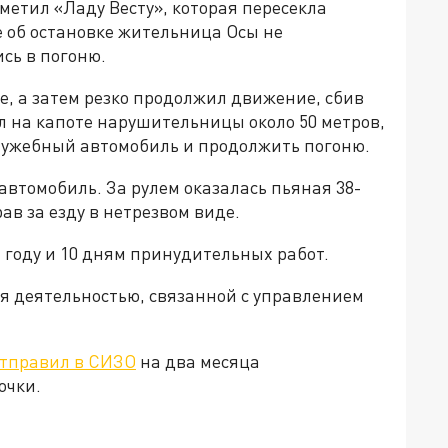
етил «Ладу Весту», которая пересекла
 об остановке жительница Осы не
сь в погоню.
е, а затем резко продолжил движение, сбив
 на капоте нарушительницы около 50 метров,
 служебный автомобиль и продолжить погоню.
автомобиль. За рулем оказалась пьяная 38-
ав за езду в нетрезвом виде.
1 году и 10 дням принудительных работ.
я деятельностью, связанной с управлением
тправил в СИЗО
на два месяца
очки.