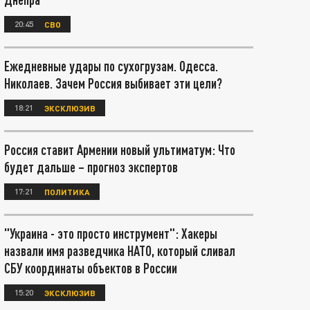
20:45
СВО
Ежедневные удары по сухогрузам. Одесса.
Николаев. Зачем Россия выбивает эти цели?
18:21
ЭКСКЛЮЗИВ
Россия ставит Армении новый ультиматум: Что
будет дальше – прогноз экспертов
17:21
ПОЛИТИКА
"Украина - это просто инструмент": Хакеры
назвали имя разведчика НАТО, который сливал
СБУ координаты объектов в России
15:20
ЭКСКЛЮЗИВ