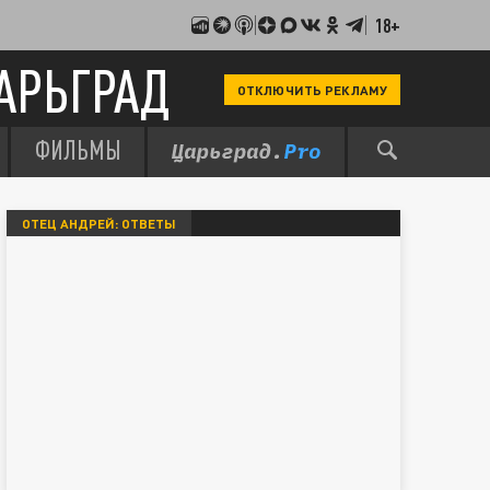
18+
АРЬГРАД
ОТКЛЮЧИТЬ РЕКЛАМУ
ФИЛЬМЫ
ОТЕЦ АНДРЕЙ: ОТВЕТЫ