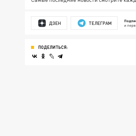
Подпи
ДЗЕН
ТЕЛЕГРАМ
и перв
ПОДЕЛИТЬСЯ: