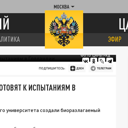
МОСКВА
ИЙ
Ц
АЛИТИКА
ЭФИР
ФОТО: ЦАРЬГРАД
ПОДПИШИТЕСЬ:
ГОТОВЯТ К ИСПЫТАНИЯМ В
го университета создали биоразлагаемый