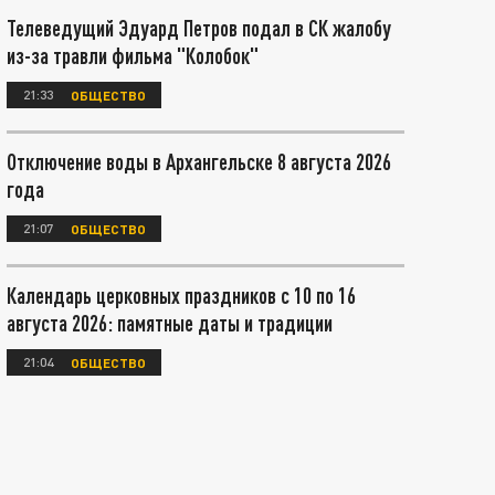
Телеведущий Эдуард Петров подал в СК жалобу
из-за травли фильма "Колобок"
21:33
ОБЩЕСТВО
Отключение воды в Архангельске 8 августа 2026
года
21:07
ОБЩЕСТВО
Календарь церковных праздников с 10 по 16
августа 2026: памятные даты и традиции
21:04
ОБЩЕСТВО