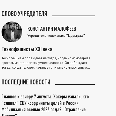
СЛОВО УЧРЕДИТЕЛЯ
КОНСТАНТИН МАЛОФЕЕВ
Учредитель телеканала "Царьград"
Технофашисты XXI века
Технофашизм побеждает не тогда, когда компьютерная
программа становится умнее человека. Он побеждает
тогда, когда человек начинает считать компьютерную
программу нравственно выше себя.
ПОСЛЕДНИЕ НОВОСТИ
Главное к вечеру 7 августа. Хакеры узнали, кто
"сливал" СБУ координаты целей в России.
Мобилизация осенью 2026 года? "Отравление
Днепра"