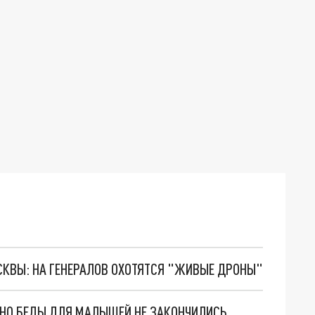
ОСКВЫ: НА ГЕНЕРАЛОВ ОХОТЯТСЯ "ЖИВЫЕ ДРОНЫ"
. НО БЕДЫ ДЛЯ МАЛЫШЕЙ НЕ ЗАКОНЧИЛИСЬ