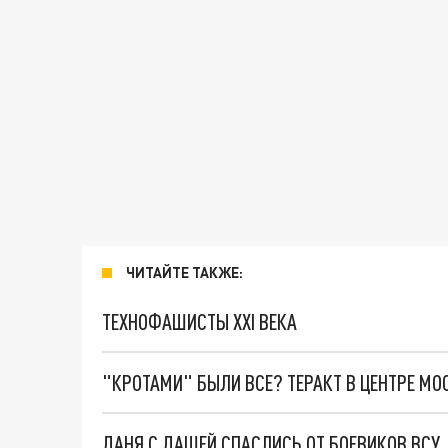
ЧИТАЙТЕ ТАКЖЕ:
ТЕХНОФАШИСТЫ XXI ВЕКА
"КРОТАМИ" БЫЛИ ВСЕ? ТЕРАКТ В ЦЕНТРЕ М
ДАНЯ С ДАШЕЙ СПАСЛИСЬ ОТ БОЕВИКОВ ВСУ