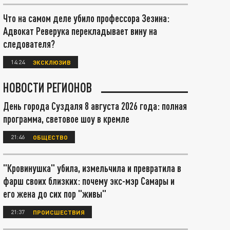
Что на самом деле убило профессора Зезина:
Адвокат Реверука перекладывает вину на
следователя?
14:24
ЭКСКЛЮЗИВ
НОВОСТИ РЕГИОНОВ
День города Суздаля 8 августа 2026 года: полная
программа, световое шоу в кремле
21:46
ОБЩЕСТВО
"Кровинушка" убила, измельчила и превратила в
фарш своих близких: почему экс-мэр Самары и
его жена до сих пор "живы"
21:37
ПРОИСШЕСТВИЯ