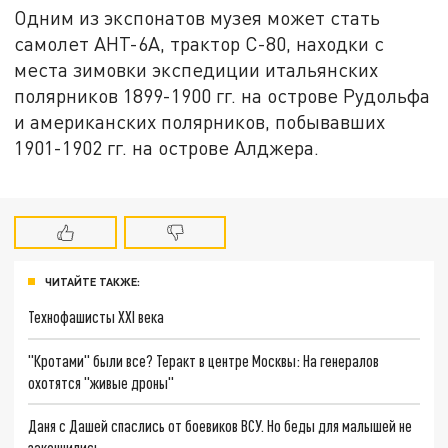
Одним из экспонатов музея может стать
самолет АНТ-6А, трактор С-80, находки с
места зимовки экспедиции итальянских
полярников 1899-1900 гг. на острове Рудольфа
и американских полярников, побывавших
1901-1902 гг. на острове Алджера.
ЧИТАЙТЕ ТАКЖЕ:
Технофашисты XXI века
"Кротами" были все? Теракт в центре Москвы: На генералов
охотятся "живые дроны"
Даня с Дашей спаслись от боевиков ВСУ. Но беды для малышей не
закончились