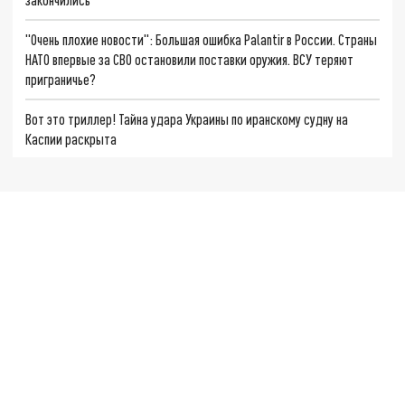
"Очень плохие новости": Большая ошибка Palantir в России. Страны
НАТО впервые за СВО остановили поставки оружия. ВСУ теряют
приграничье?
Вот это триллер! Тайна удара Украины по иранскому судну на
Каспии раскрыта