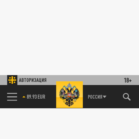
18+
АВТОРИЗАЦИЯ
89.93 EUR
РОССИЯ