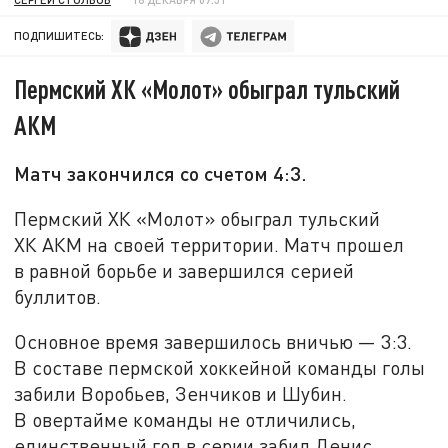
ПОДПИШИТЕСЬ:
Пермский ХК «Молот» обыграл тульский
АКМ
Матч закончился со счетом 4:3.
Пермский ХК «Молот» обыграл тульский
ХК АКМ на своей территории. Матч прошел
в равной борьбе и завершился серией
буллитов.
Основное время завершилось вничью — 3:3.
В составе пермской хоккейной команды голы
забили Воробьев, Зенчиков и Шубин.
В овертайме команды не отличились,
единственный гол в серии забил Денис