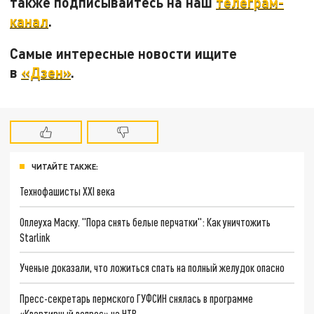
также подписывайтесь на наш
телеграм-
канал
.
Самые интересные новости ищите
в
«Дзен»
.
ЧИТАЙТЕ ТАКЖЕ:
Технофашисты XXI века
Оплеуха Маску. "Пора снять белые перчатки": Как уничтожить
Starlink
Ученые доказали, что ложиться спать на полный желудок опасно
Пресс-секретарь пермского ГУФСИН снялась в программе
«Квартирный вопрос» на НТВ