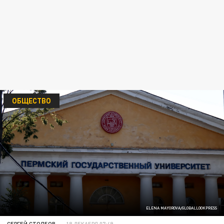
ОБЩЕСТВО
ELENA MAYOROVA/GLOBALLOOKPRESS
СЕРГЕЙ СТОЛБОВ
18 ДЕКАБРЯ 07:49