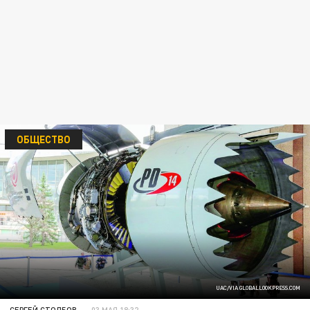
ОБЩЕСТВО
UAC/VIA GLOBALLOOKPRESS.COM
СЕРГЕЙ СТОЛБОВ
03 МАЯ 18:32