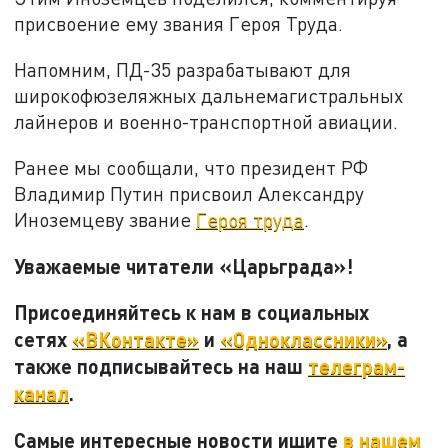
присвоение ему звания Героя Труда.
Напомним, ПД-35 разрабатывают для
широкофюзеляжных дальнемагистральных
лайнеров и военно-транспортной авиации.
Ранее мы сообщали, что президент РФ
Владимир Путин присвоил Александру
Иноземцеву звание
Героя труда
.
Уважаемые читатели «Царьграда»!
Присоединяйтесь к нам в социальных
сетях
«ВКонтакте»
и
«Одноклассники»
, а
также подписывайтесь на наш
телеграм-
канал
.
Самые интересные новости ищите
в нашем