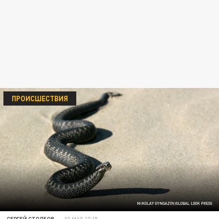
ПРОИСШЕСТВИЯ
NIKOLAY GYNGAZOV/GLOBAL LOOK PRESS
СЕРГЕЙ СТОЛБОВ
03 МАЯ 17:15