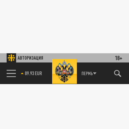
18+
АВТОРИЗАЦИЯ
89.93 EUR
ПЕРМЬ