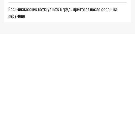
Восьмиклассник воткнул нож в грудь приятеля после ссоры на
перемене