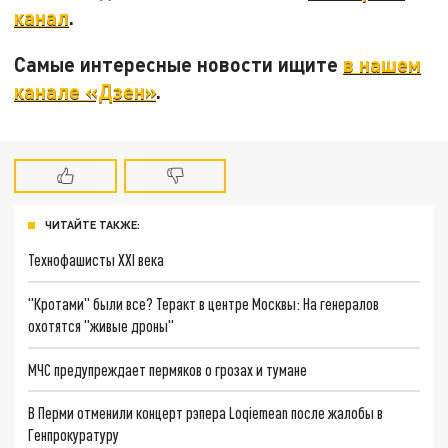
канал
.
Самые интересные новости ищите
в нашем
канале «Дзен»
.
ЧИТАЙТЕ ТАКЖЕ:
Технофашисты XXI века
"Кротами" были все? Теракт в центре Москвы: На генералов
охотятся "живые дроны"
МЧС предупреждает пермяков о грозах и тумане
В Перми отменили концерт рэпера Loqiemean после жалобы в
Генпрокуратуру