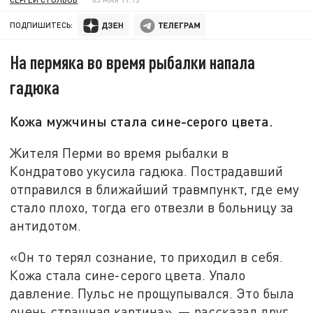
ПОДПИШИТЕСЬ:
На пермяка во время рыбалки напала
гадюка
Кожа мужчины стала сине-серого цвета.
Жителя Перми во время рыбалки в
Кондратово укусила гадюка. Пострадавший
отправился в ближайший травмпункт, где ему
стало плохо, тогда его отвезли в больницу за
антидотом.
«Он то терял сознание, то приходил в себя.
Кожа стала сине-серого цвета. Упало
давление. Пульс не прощупывался. Это была
очень страшная картина», — рассказал друг