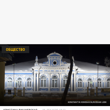
ОБЩЕСТВО
KONSTANTIN KOKOSHKIN/RUSSIAN LOOK
КРИСТИНА ВИШНЕВСКАЯ
05 ДЕКАБРЯ 19:13