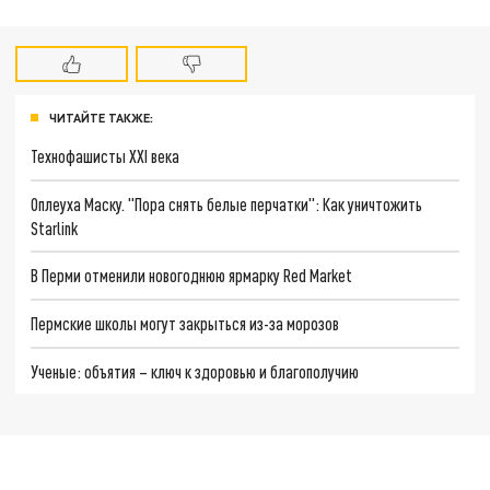
ЧИТАЙТЕ ТАКЖЕ:
Технофашисты XXI века
Оплеуха Маску. "Пора снять белые перчатки": Как уничтожить
Starlink
В Перми отменили новогоднюю ярмарку Red Market
Пермские школы могут закрыться из-за морозов
Ученые: объятия – ключ к здоровью и благополучию