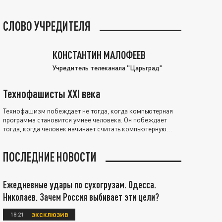
СЛОВО УЧРЕДИТЕЛЯ
КОНСТАНТИН МАЛОФЕЕВ
Учредитель телеканала "Царьград"
Технофашисты XXI века
Технофашизм побеждает не тогда, когда компьютерная
программа становится умнее человека. Он побеждает
тогда, когда человек начинает считать компьютерную
программу нравственно выше себя.
ПОСЛЕДНИЕ НОВОСТИ
Ежедневные удары по сухогрузам. Одесса.
Николаев. Зачем Россия выбивает эти цели?
18:21
ЭКСКЛЮЗИВ