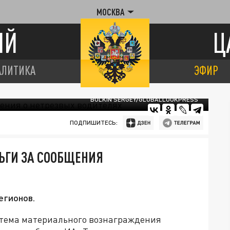
МОСКВА
ИЙ
Ц
АЛИТИКА
ЭФИР
BULKIN SERGEY/GLOBALLOOKPRESS
ПОДПИШИТЕСЬ:
ЬГИ ЗА СООБЩЕНИЯ
егионов.
стема материального вознаграждения