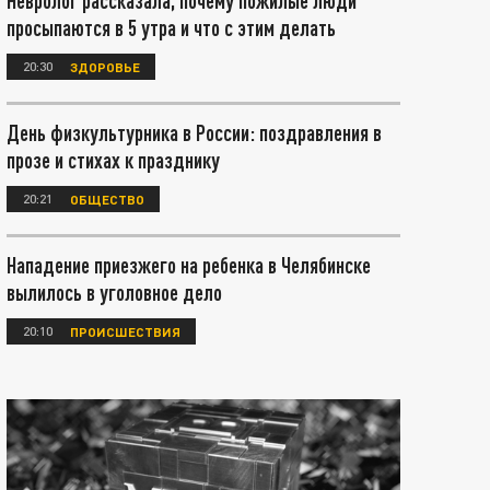
Невролог рассказала, почему пожилые люди
просыпаются в 5 утра и что с этим делать
20:30
ЗДОРОВЬЕ
День физкультурника в России: поздравления в
прозе и стихах к празднику
20:21
ОБЩЕСТВО
Нападение приезжего на ребенка в Челябинске
вылилось в уголовное дело
20:10
ПРОИСШЕСТВИЯ