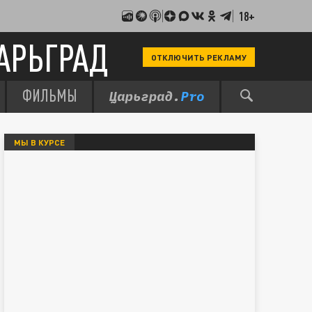
18+
АРЬГРАД
ОТКЛЮЧИТЬ РЕКЛАМУ
ФИЛЬМЫ
МЫ В КУРСЕ