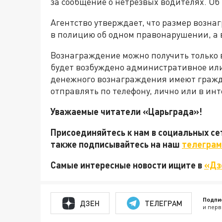
за сообщение о нетрезвых водителях. Об 
Агентство утверждает, что размер возна
в полицию об одном правонарушении, а в
Вознаграждение можно получить только в
будет возбуждено административное или
денежного вознаграждения имеют гражд
отправлять по телефону, лично или в ин
Уважаемые читатели «Царьграда»!
Присоединяйтесь к нам в социальных с
также подписывайтесь на наш
телеграм
Самые интересные новости ищите в
«Дз
Подпи
ДЗЕН
ТЕЛЕГРАМ
и перв