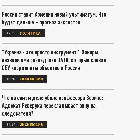
Россия ставит Армении новый ультиматум: Что
будет дальше – прогноз экспертов
17:21
ПОЛИТИКА
"Украина - это просто инструмент": Хакеры
назвали имя разведчика НАТО, который сливал
СБУ координаты объектов в России
15:20
ЭКСКЛЮЗИВ
Что на самом деле убило профессора Зезина:
Адвокат Реверука перекладывает вину на
следователя?
14:24
ЭКСКЛЮЗИВ