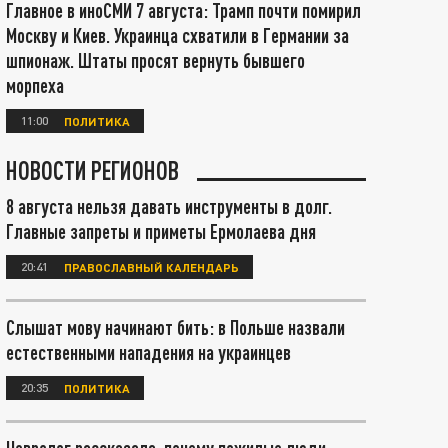
Главное в иноСМИ 7 августа: Трамп почти помирил
Москву и Киев. Украинца схватили в Германии за
шпионаж. Штаты просят вернуть бывшего
морпеха
11:00
ПОЛИТИКА
НОВОСТИ РЕГИОНОВ
8 августа нельзя давать инструменты в долг.
Главные запреты и приметы Ермолаева дня
20:41
ПРАВОСЛАВНЫЙ КАЛЕНДАРЬ
Слышат мову начинают бить: в Польше назвали
естественными нападения на украинцев
20:35
ПОЛИТИКА