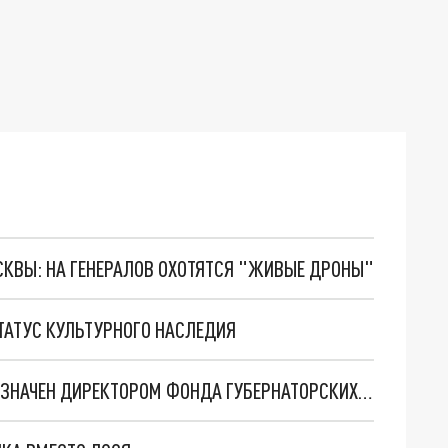
ОСКВЫ: НА ГЕНЕРАЛОВ ОХОТЯТСЯ "ЖИВЫЕ ДРОНЫ"
ТАТУС КУЛЬТУРНОГО НАСЛЕДИЯ
ЗАМГЛАВЫ АДМИНИСТРАЦИИ БЕРЕЗНИКОВ НАЗНАЧЕН ДИРЕКТОРОМ ФОНДА ГУБЕРНАТОРСКИХ ГРАНТОВ ПРИКАМЬЯ