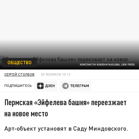
ОБЩЕСТВО
KONSTANTIN KOKOSHKIN/GLOBAL LOOK PRESS
СЕРГЕЙ СТОЛБОВ
05 ФЕВРАЛЯ 15:13
ПОДПИШИТЕСЬ:
Пермcкая «Эйфелева башня» переезжает
на новое место
Арт-объект установят в Саду Миндовского.