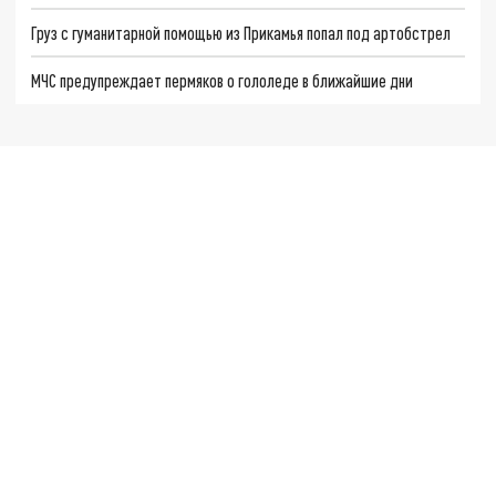
Груз с гуманитарной помощью из Прикамья попал под артобстрел
МЧС предупреждает пермяков о гололеде в ближайшие дни