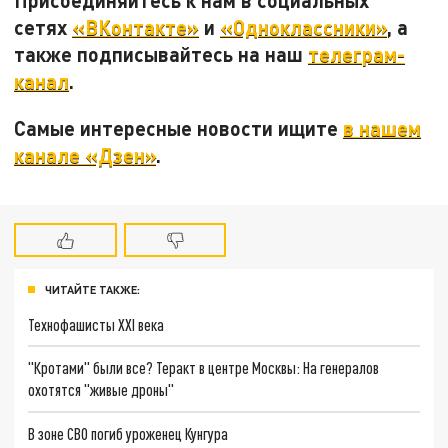
Присоединяйтесь к нам в социальных
сетях
«ВКонтакте»
и
«Одноклассники»
, а
также подписывайтесь на наш
телеграм-
канал
.
Самые интересные новости ищите
в нашем
канале «Дзен»
.
ЧИТАЙТЕ ТАКЖЕ:
Технофашисты XXI века
"Кротами" были все? Теракт в центре Москвы: На генералов
охотятся "живые дроны"
В зоне СВО погиб уроженец Кунгура