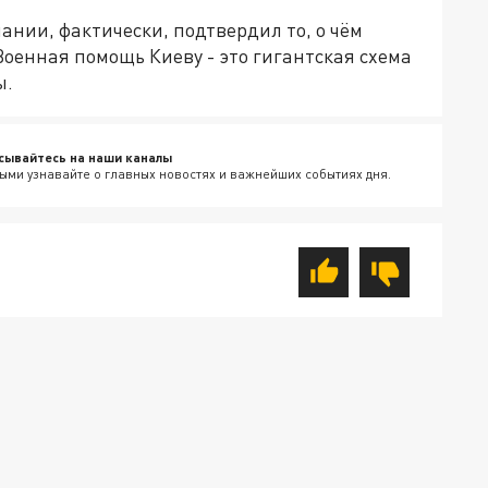
нии, фактически, подтвердил то, о чём
Военная помощь Киеву - это гигантская схема
ы.
сывайтесь на наши каналы
ыми узнавайте о главных новостях и важнейших событиях дня.