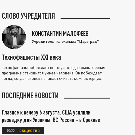
СЛОВО УЧРЕДИТЕЛЯ
КОНСТАНТИН МАЛОФЕЕВ
Учредитель телеканала "Царьград"
Технофашисты XXI века
Технофашизм побеждает не тогда, когда компьютерная
программа становится умнее человека. Он побеждает
тогда, когда человек начинает считать компьютерную
программу нравственно выше себя.
ПОСЛЕДНИЕ НОВОСТИ
Главное к вечеру 6 августа. США усилили
разведку для Украины. ВС России – в Орехове
20:30
ОБЩЕСТВО