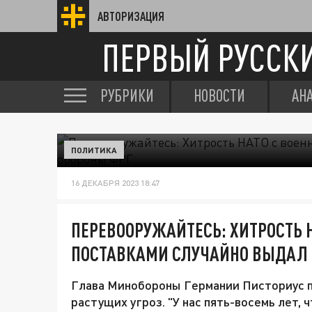
АВТОРИЗАЦИЯ
ПЕРВЫЙ РУССК
РУБРИКИ
НОВОСТИ
АН
ПОЛИТИКА
16 ДЕКАБРЯ 2023 18:47
ПЕРЕВООРУЖАЙТЕСЬ: ХИТРОСТЬ 
ПОСТАВКАМИ СЛУЧАЙНО ВЫДАЛ 
Глава Минобороны Германии Писториус п
растущих угроз. "У нас пять-восемь лет, 