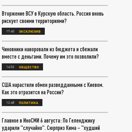
Вторжение ВСУ в Курскую область. Россия вновь
рискует своими территориями?
17:40
ЭКСКЛЮЗИВ
Чиновники наворовали из бюджета и сбежали
вместе с деньгами. Почему им это позволили?
14:52
ОБЩЕСТВО
США нарастили обмен разведданными с Киевом.
Как это отразится на России?
12:48
ПОЛИТИКА
Главное в ИноСМИ 6 августа: По Геленджику
ударили "случайно". Сюрприз Кима – "худший