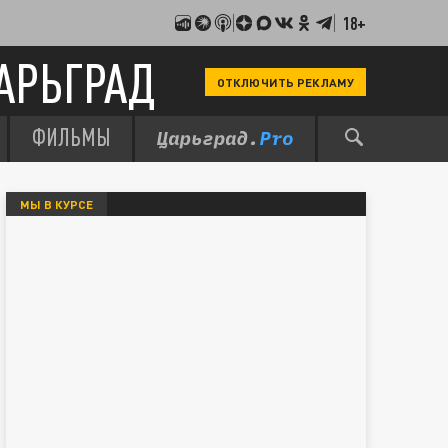
18+
АРЬГРАД
ОТКЛЮЧИТЬ РЕКЛАМУ
ФИЛЬМЫ
МЫ В КУРСЕ