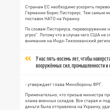
Странам ЕС необходимо ускорить перев
Германии Борис Писториус. Тем самым м
поставок НАТО на Украину.
По словам Писториуса, перевооружение 
угроз". Потому что в случае чего США не 
внимание на Индо-Тихоокеанский регио
У нас пять-восемь лет, чтобы наверст
вооружённых сил, промышленности и 
- утверждает глава Минобороны ФРГ.
Примечательно, что призыв министра про
хлама военных складов. Вся старая и п
деньги была отправлена на Украину, уда