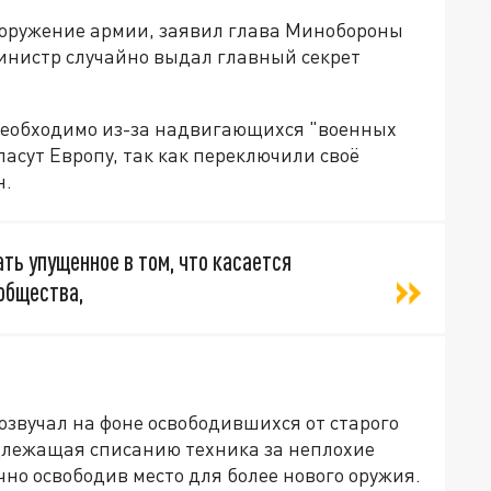
ооружение армии, заявил глава Минобороны
инистр случайно выдал главный секрет
необходимо из-за надвигающихся "военных
спасут Европу, так как переключили своё
н.
ать упущенное в том, что касается
общества,
звучал на фоне освободившихся от старого
одлежащая списанию техника за неплохие
чно освободив место для более нового оружия.