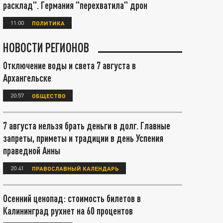
расклад". Германия "перехватила" дрон
11:00
ПОЛИТИКА
НОВОСТИ РЕГИОНОВ
Отключение воды и света 7 августа в
Архангельске
20:57
ОБЩЕСТВО
7 августа нельзя брать деньги в долг. Главные
запреты, приметы и традиции в день Успения
праведной Анны
20:41
ПРАВОСЛАВНЫЙ КАЛЕНДАРЬ
Осенний ценопад: стоимость билетов в
Калининград рухнет на 60 процентов