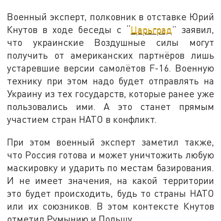
Военный эксперт, полковник в отставке Юрий
Кнутов в ходе беседы с “
Царьград
” заявил,
что украинские Воздушные силы могут
получить от американских партнёров лишь
устаревшие версии самолётов F-16. Военную
технику при этом надо будет отправлять на
Украину из тех государств, которые ранее уже
пользовались ими. А это станет прямым
участием стран НАТО в конфликт.
При этом военный эксперт заметил также,
что Россия готова и может уничтожить любую
маскировку и ударить по местам базирования.
И не имеет значения, на какой территории
это будет происходить, будь то страны НАТО
или их союзников. В этом контексте Кнутов
отметил Румынию и Польшу.