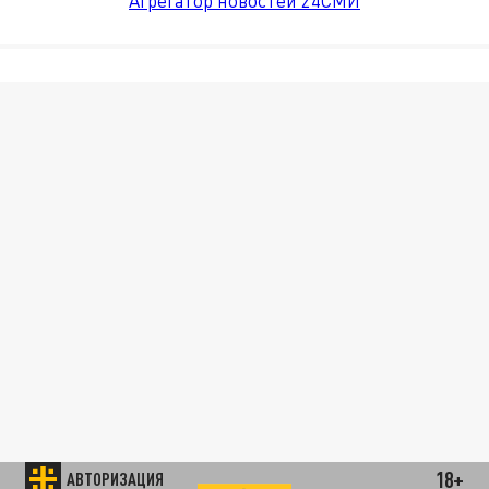
Агрегатор новостей 24СМИ
18+
АВТОРИЗАЦИЯ