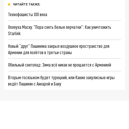
ЧИТАЙТЕ ТАКЖЕ:
Технофашисты XXI века
Оплеуха Маску. "Пора снять белые перчатки": Как уничтожить
Starlink
Новый “друг” Пашиняна закрыл воздушное пространство для
Армении для полётов в третьи страны
Обильный снегопад: Зима всё никак не прощается с Арменией
Вторым госязыком будет турецкий, или Какие закулисные игры
ведёт Пашинян с Анкарой и Баку