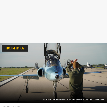
ПОЛИТИКА
ФОТО: COVER IMAGES/KEYSTONE PRESS AGENCY/GLOBALLOOKPRESS
03 МАЯ 12:07