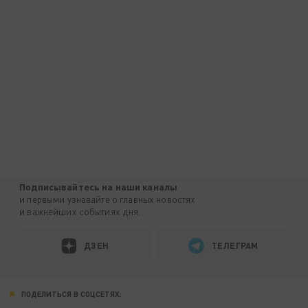
Подписывайтесь на наши каналы
и первыми узнавайте о главных новостях
и важнейших событиях дня.
ДЗЕН
ТЕЛЕГРАМ
ПОДЕЛИТЬСЯ В СОЦСЕТЯХ: