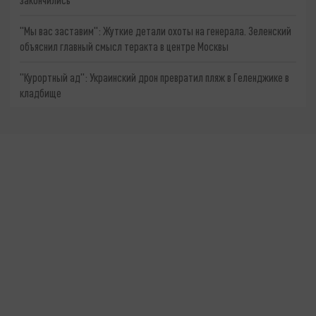
"Мы вас заставим": Жуткие детали охоты на генерала. Зеленский
объяснил главный смысл теракта в центре Москвы
"Курортный ад": Украинский дрон превратил пляж в Геленджике в
кладбище