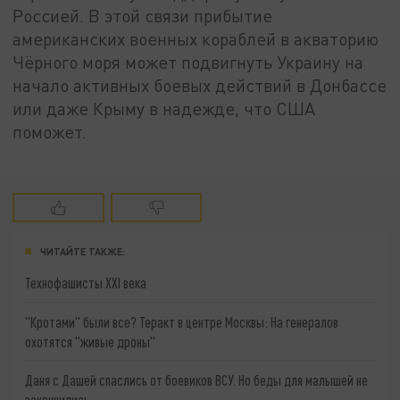
Россией. В этой связи прибытие
американских военных кораблей в акваторию
Чёрного моря может подвигнуть Украину на
начало активных боевых действий в Донбассе
или даже Крыму в надежде, что США
поможет.
ЧИТАЙТЕ ТАКЖЕ:
Технофашисты XXI века
"Кротами" были все? Теракт в центре Москвы: На генералов
охотятся "живые дроны"
Даня с Дашей спаслись от боевиков ВСУ. Но беды для малышей не
закончились