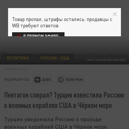
Товар пропал, штрафы остались: продавцы с
WB требуют ответов
В ПРЯМОМ ЭФИРЕ:
ПОЛИТИКА
РОССИЯ - США
ФОТО: US NAVY/GLOBALLOOKPRESS
09 АПРЕЛЯ 16:57
ПОДПИШИТЕСЬ:
Пентагон соврал? Турция известила Россию
о военных кораблях США в Чёрном море
Турция уведомила Россию о проходе
военных кораблей США в Чёрное море.