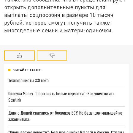
открыть дополнительные пункты для
выплаты соцпособия в размере 10 тысяч
рублей, которое смогут получить также
многодетные семьи и матери-одиночки.
ЧИТАЙТЕ ТАКЖЕ:
Технофашисты XXI века
Оплеуха Маску. "Пора снять белые перчатки": Как уничтожить
Starlink
Даня с Дашей спаслись от боевиков ВСУ. Но беды для малышей не
закончились
"Очень плохие новости": Большая ошибка Palantir в России. Страны