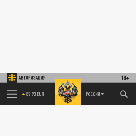
18+
АВТОРИЗАЦИЯ
89.93 EUR
РОССИЯ