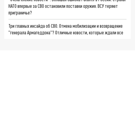
НАТО впервые за СВО остановили поставки оружия. ВСУ теряют
приграничье?
Три главных инсайда об СВО. Отмена мобилизации и возвращение
"генерала Армагеддона"? Отличные новости, которые ждали все