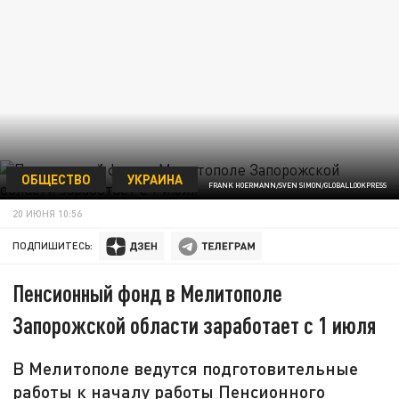
ОБЩЕСТВО
УКРАИНА
FRANK HOERMANN/SVEN SIMON/GLOBALLOOKPRESS
20 ИЮНЯ 10:56
ПОДПИШИТЕСЬ:
Пенсионный фонд в Мелитополе
Запорожской области заработает с 1 июля
В Мелитополе ведутся подготовительные
работы к началу работы Пенсионного