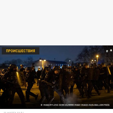
ПРОИСШЕСТВИЯ
© IMAGO/MYLENE DEROCHE/WWW.IMAGO-IMAGES.DE/GLOBALLOOKPRESS
21 МАРТА 06:54