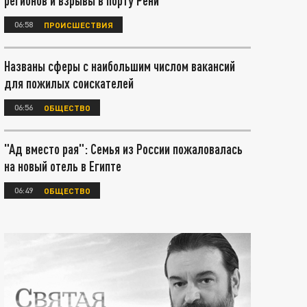
регионов и взрывы в порту Рени
06:58
ПРОИСШЕСТВИЯ
Названы сферы с наибольшим числом вакансий
для пожилых соискателей
06:56
ОБЩЕСТВО
"Ад вместо рая": Семья из России пожаловалась
на новый отель в Египте
06:49
ОБЩЕСТВО