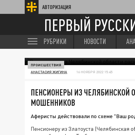
АВТОРИЗАЦИЯ
ПЕРВЫЙ РУССК
РУБРИКИ
НОВОСТИ
АН
ПРОИСШЕСТВИЯ
АНАСТАСИЯ ЖИГИНА
16 НОЯБРЯ 2022 15:45
ПЕНСИОНЕРЫ ИЗ ЧЕЛЯБИНСКОЙ 
МОШЕННИКОВ
Аферисты действовали по схеме "Ваш род
Пенсионеру из Златоуста (Челябинская об