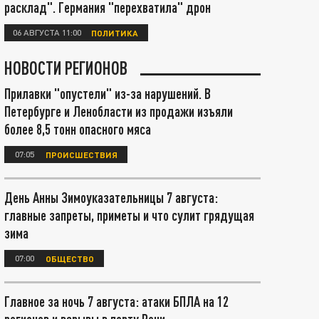
расклад". Германия "перехватила" дрон
06 АВГУСТА 11:00
ПОЛИТИКА
НОВОСТИ РЕГИОНОВ
Прилавки "опустели" из-за нарушений. В
Петербурге и Ленобласти из продажи изъяли
более 8,5 тонн опасного мяса
07:05
ПРОИСШЕСТВИЯ
День Анны Зимоуказательницы 7 августа:
главные запреты, приметы и что сулит грядущая
зима
07:00
ОБЩЕСТВО
Главное за ночь 7 августа: атаки БПЛА на 12