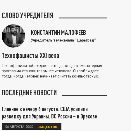
СЛОВО УЧРЕДИТЕЛЯ
КОНСТАНТИН МАЛОФЕЕВ
Учредитель телеканала "Царьград"
Технофашисты XXI века
Технофашизм побеждает не тогда, когда компьютерная
программа становится умнее человека. Он побеждает
тогда, когда человек начинает считать компьютерную
программу нравственно выше себя.
ПОСЛЕДНИЕ НОВОСТИ
Главное к вечеру 6 августа. США усилили
разведку для Украины. ВС России – в Орехове
06 АВГУСТА 20:30
ОБЩЕСТВО