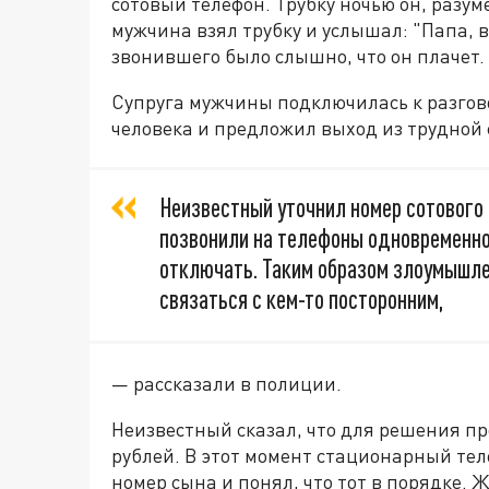
сотовый телефон. Трубку ночью он, разум
мужчина взял трубку и услышал: "Папа, в
звонившего было слышно, что он плачет.
Супруга мужчины подключилась к разгово
человека и предложил выход из трудной
Неизвестный уточнил номер сотового
позвонили на телефоны одновременно
отключать. Таким образом злоумышл
связаться с кем-то посторонним,
— рассказали в полиции.
Неизвестный сказал, что для решения п
рублей. В этот момент стационарный те
номер сына и понял, что тот в порядке.