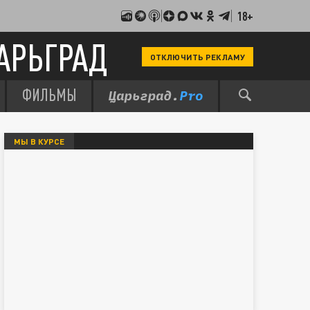
18+
АРЬГРАД
ОТКЛЮЧИТЬ РЕКЛАМУ
ФИЛЬМЫ
МЫ В КУРСЕ