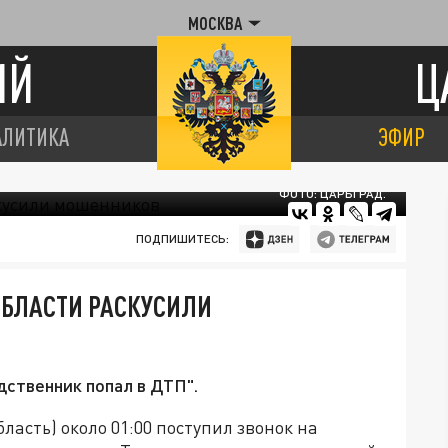
МОСКВА
ИЙ
Ц
АЛИТИКА
ЭФИР
ФОТО: ЦАРЬГРАД.
ПОДПИШИТЕСЬ:
ОБЛАСТИ РАСКУСИЛИ
ственник попал в ДТП".
ласть) около 01:00 поступил звонок на