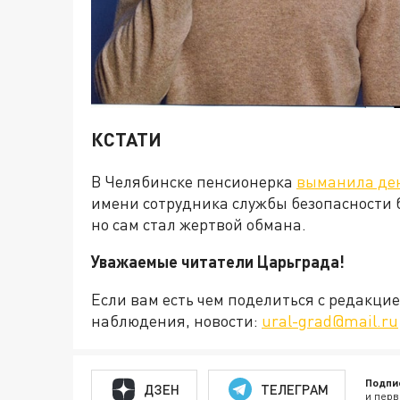
КСТАТИ
В Челябинске пенсионерка
выманила де
имени сотрудника службы безопасности
но сам стал жертвой обмана.
Уважаемые читатели Царьграда!
Если вам есть чем поделиться с редакц
наблюдения, новости:
ural-grad@mail.ru
Подпи
ДЗЕН
ТЕЛЕГРАМ
и перв