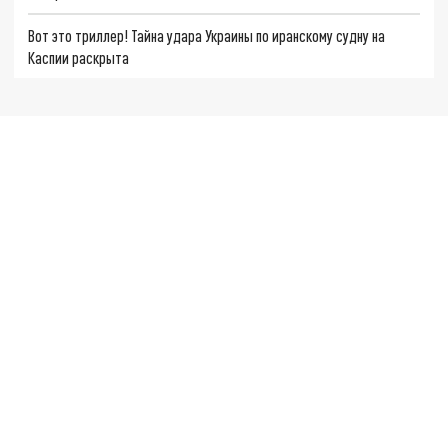
Вот это триллер! Тайна удара Украины по иранскому судну на
Каспии раскрыта