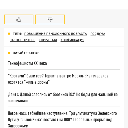
ТЕГИ:
ПОВЫШЕНИЕ ПЕНСИОННОГО ВОЗРАСТА
ГОСДУМА
ЗАКОНОПРОЕКТ
КОРРУПЦИЯ
КОНФИСКАЦИЯ
ЧИТАЙТЕ ТАКЖЕ:
Технофашисты XXI века
"Кротами" были все? Теракт в центре Москвы: На генералов
охотятся "живые дроны"
Даня с Дашей спаслись от боевиков ВСУ. Но беды для малышей не
закончились
Новое масштабнейшее наступление. Три ультиматума Зеленского
Путину. "Львов Кима" поставят на ПВО? Глобальный прорыв под
Запорожьем