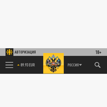
18+
АВТОРИЗАЦИЯ
89.93 EUR
РОССИЯ