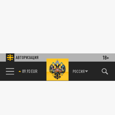
18+
АВТОРИЗАЦИЯ
89.93 EUR
РОССИЯ