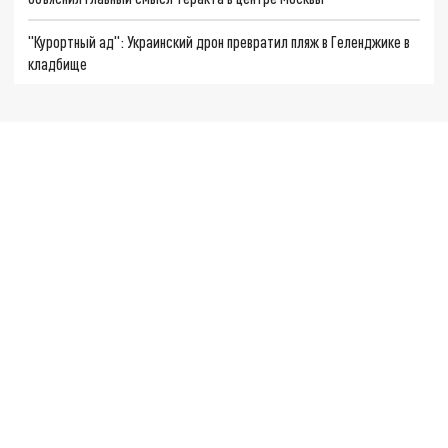
"Курортный ад": Украинский дрон превратил пляж в Геленджике в
кладбище