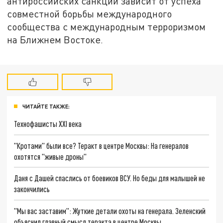
антироссийских санкций зависит от успеха
совместной борьбы международного
сообщества с международным терроризмом
на Ближнем Востоке.
ЧИТАЙТЕ ТАКЖЕ:
Технофашисты XXI века
"Кротами" были все? Теракт в центре Москвы: На генералов
охотятся "живые дроны"
Даня с Дашей спаслись от боевиков ВСУ. Но беды для малышей не
закончились
"Мы вас заставим": Жуткие детали охоты на генерала. Зеленский
объяснил главный смысл теракта в центре Москвы