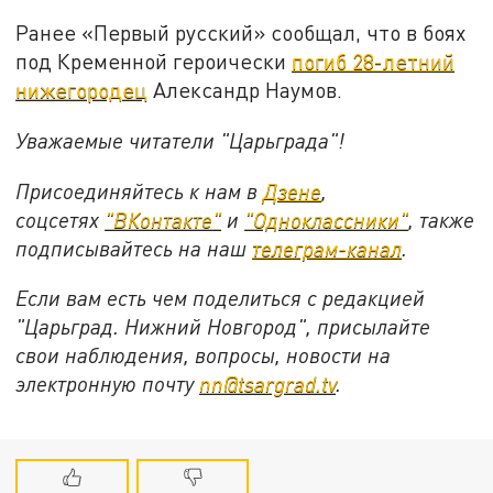
Ранее «Первый русский» сообщал, что в боях
под Кременной героически
погиб 28-летний
нижегородец
Александр Наумов.
Уважаемые читатели "Царьграда"!
Присоединяйтесь к нам в
Дзене
,
соцсетях
"ВКонтакте"
и
"Одноклассники"
,
также
подписывайтесь на
наш
телеграм-канал
.
Если вам есть чем поделиться с редакцией
"Царьград. Нижний Новгород", присылайте
свои наблюдения, вопросы, новости на
электронную почту
nn@tsargrad.tv
.