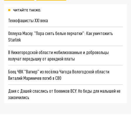
ЧИТАЙТЕ ТАКЖЕ:
Технофашисты XXI века
Оплеуха Маску. "Пора снять белые перчатки": Как уничтожить
Starlink
В Нижегородской области мобилизованные и добровольцы
получат передышку от арендной платы
Боец ЧВК "Вагнер" из посёлка Чагода Вологодской области
Виталий Мариничев погиб в СВО
Даня с Дашей спаслись от боевиков ВСУ. Но беды для малышей не
закончились