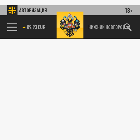
18+
АВТОРИЗАЦИЯ
89.93 EUR
НИЖНИЙ НОВГОРОД
115093, г. Москва, переулок Партийный,
д.1, к.57, стр.3, эт.1, пом.I, ком.45
Тел.:
+7 (495) 374-77-73