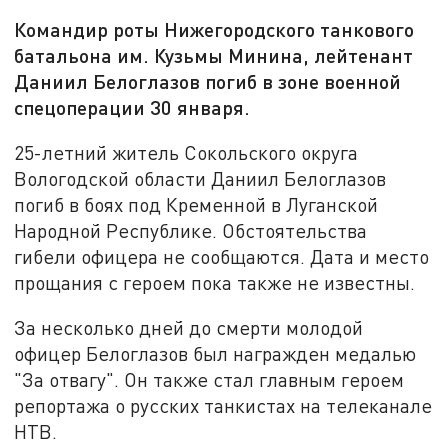
Командир роты Нижегородского танкового
батальона им. Кузьмы Минина, лейтенант
Даниил Белоглазов погиб в зоне военной
спецоперации 30 января.
25-летний житель Сокольского округа
Вологодской области Даниил Белоглазов
погиб в боях под Кременной в Луганской
Народной Республике. Обстоятельства
гибели офицера не сообщаются. Дата и место
прощания с героем пока также не известны.
За несколько дней до смерти молодой
офицер Белоглазов был награжден медалью
"За отвагу". Он также стал главным героем
репортажа о русских танкистах на телеканале
НТВ.