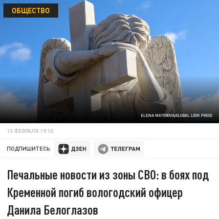
ОБЩЕСТВО
ELENA MAYOROVA/GLOBAL LOOK PRESS
13 ФЕВРАЛЯ 19:13
ПОДПИШИТЕСЬ:
Печальные новости из зоны СВО: в боях под
Кременной погиб вологодский офицер
Данила Белоглазов