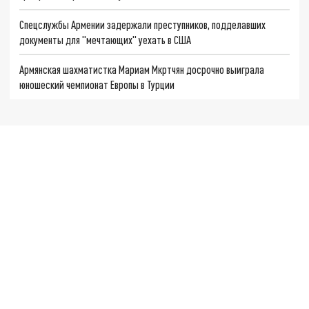
Спецслужбы Армении задержали преступников, подделавших
документы для "мечтающих" уехать в США
Армянская шахматистка Мариам Мкртчян досрочно выиграла
юношеский чемпионат Европы в Турции