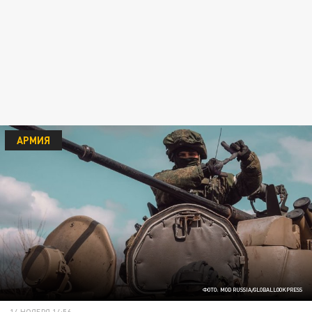
АРМИЯ
ФОТО: MOD RUSSIA/GLOBALLOOKPRESS
14 НОЯБРЯ 14:56