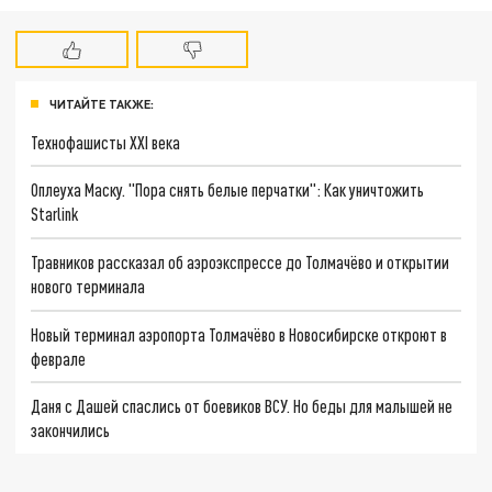
ЧИТАЙТЕ ТАКЖЕ:
Технофашисты XXI века
Оплеуха Маску. "Пора снять белые перчатки": Как уничтожить
Starlink
Травников рассказал об аэроэкспрессе до Толмачёво и открытии
нового терминала
Новый терминал аэропорта Толмачёво в Новосибирске откроют в
феврале
Даня с Дашей спаслись от боевиков ВСУ. Но беды для малышей не
закончились