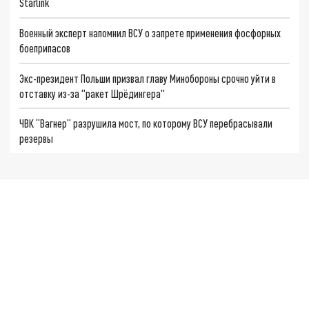
Starlink
Военный эксперт напомнил ВСУ о запрете применения фосфорных
боеприпасов
Экс-президент Польши призвал главу Минобороны срочно уйти в
отставку из-за "ракет Шрёдингера"
ЧВК “Вагнер” разрушила мост, по которому ВСУ перебрасывали
резервы