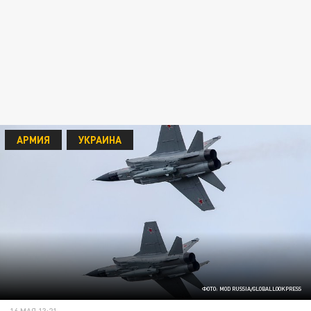
АРМИЯ
УКРАИНА
ФОТО: MOD RUSSIA/GLOBALLOOKPRESS
16 МАЯ 13:21