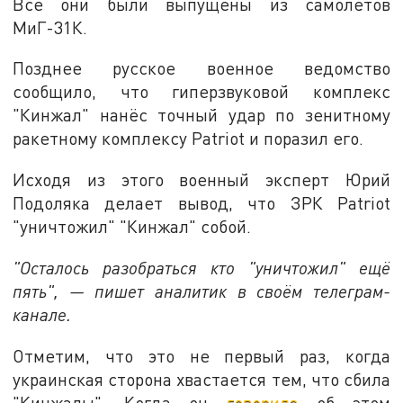
Все они были выпущены из самолётов
МиГ-31К.
Позднее русское военное ведомство
сообщило, что гиперзвуковой комплекс
"Кинжал" нанёс точный удар по зенитному
ракетному комплексу Patriot и поразил его.
Исходя из этого военный эксперт Юрий
Подоляка делает вывод, что ЗРК Patriot
"уничтожил" "Кинжал" собой.
"Осталось разобраться кто "уничтожил" ещё
пять", — пишет аналитик в своём телеграм-
канале.
Отметим, что это не первый раз, когда
украинская сторона хвастается тем, что сбила
"Кинжалы". Когда он
говорила
об этом