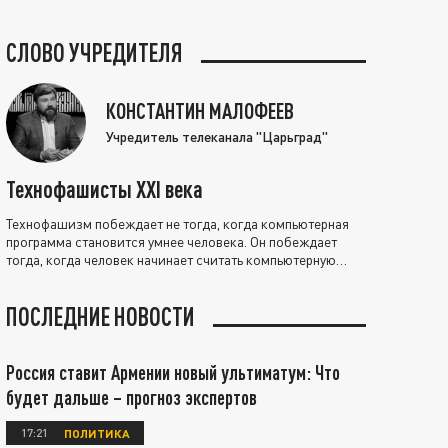
СЛОВО УЧРЕДИТЕЛЯ
КОНСТАНТИН МАЛОФЕЕВ
Учредитель телеканала "Царьград"
Технофашисты XXI века
Технофашизм побеждает не тогда, когда компьютерная
программа становится умнее человека. Он побеждает
тогда, когда человек начинает считать компьютерную
программу нравственно выше себя.
ПОСЛЕДНИЕ НОВОСТИ
Россия ставит Армении новый ультиматум: Что
будет дальше – прогноз экспертов
17:21
ПОЛИТИКА