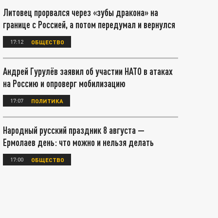
Литовец прорвался через «зубы дракона» на
границе с Россией, а потом передумал и вернулся
17:12
ОБЩЕСТВО
Андрей Гурулёв заявил об участии НАТО в атаках
на Россию и опроверг мобилизацию
17:07
ПОЛИТИКА
Народный русский праздник 8 августа —
Ермолаев день: что можно и нельзя делать
17:00
ОБЩЕСТВО