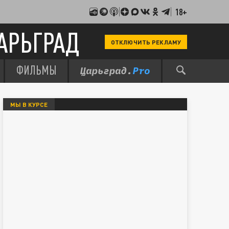
18+
АРЬГРАД
ОТКЛЮЧИТЬ РЕКЛАМУ
ФИЛЬМЫ
МЫ В КУРСЕ