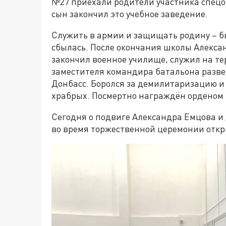
№27 приехали родители участника спецо
сын закончил это учебное заведение.
Служить в армии и защищать родину – бы
сбылась. После окончания школы Алексан
закончил военное училище, служил на те
заместителя командира батальона развед
Донбасс. Боролся за демилитаризацию 
храбрых. Посмертно награждён орденом 
Сегодня о подвиге Александра Емцова и 
во время торжественной церемонии откр