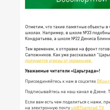
Отметим, что такие памятные объекты в ч
школах. Например, в школе №33 подобн
Кондратьева, а школе №22 Дениса Блинн
Тем временем, к отправке на фронт гот
Сапожников. Как уже рассказывал "Цар
получается угрозы от украинцев.
Уважаемые читатели «Царьграда»!
Присоединяйтесь к нам в соцсетях
ВКонт
Подписывайтесь на наш канал в Дзене. Т
Если вам есть чем поделиться с нами, п
на электронную почту
ug@Tsargrad.TV