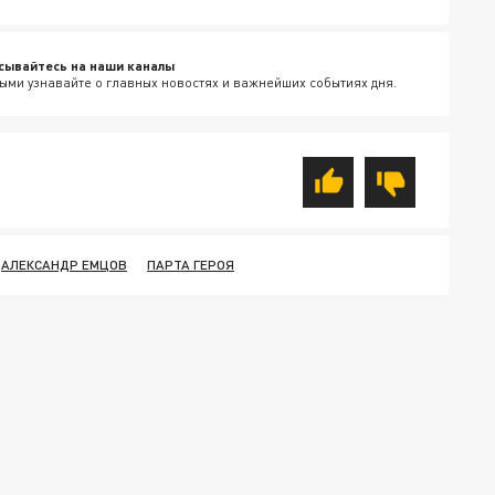
сывайтесь на наши каналы
ыми узнавайте о главных новостях и важнейших событиях дня.
АЛЕКСАНДР ЕМЦОВ
ПАРТА ГЕРОЯ