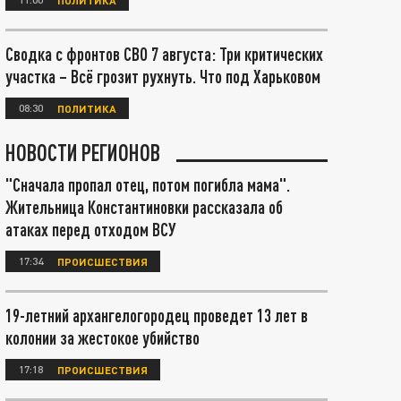
Сводка с фронтов СВО 7 августа: Три критических
участка – Всё грозит рухнуть. Что под Харьковом
08:30
ПОЛИТИКА
НОВОСТИ РЕГИОНОВ
"Сначала пропал отец, потом погибла мама".
Жительница Константиновки рассказала об
атаках перед отходом ВСУ
17:34
ПРОИСШЕСТВИЯ
19-летний архангелогородец проведет 13 лет в
колонии за жестокое убийство
17:18
ПРОИСШЕСТВИЯ