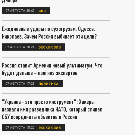
07 АВГУСТА 20:45
СВО
Ежедневные удары по сухогрузам. Одесса.
Николаев. Зачем Россия выбивает эти цели?
07 АВГУСТА 18:21
ЭКСКЛЮЗИВ
Россия ставит Армении новый ультиматум: Что
будет дальше – прогноз экспертов
07 АВГУСТА 17:21
ПОЛИТИКА
"Украина - это просто инструмент": Хакеры
назвали имя разведчика НАТО, который сливал
СБУ координаты объектов в России
07 АВГУСТА 15:20
ЭКСКЛЮЗИВ