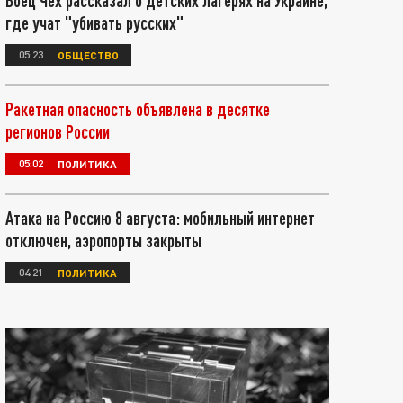
Боец Чех рассказал о детских лагерях на Украине,
где учат "убивать русских"
05:23
ОБЩЕСТВО
Ракетная опасность объявлена в десятке
регионов России
05:02
ПОЛИТИКА
Атака на Россию 8 августа: мобильный интернет
отключен, аэропорты закрыты
04:21
ПОЛИТИКА