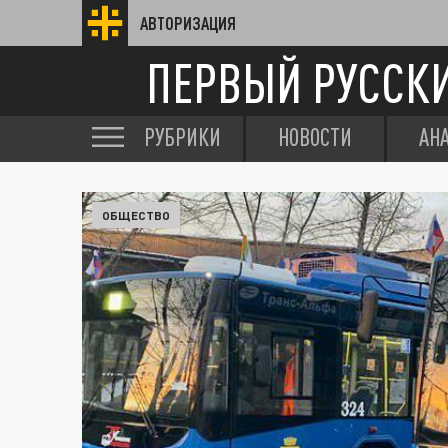
АВТОРИЗАЦИЯ
ПЕРВЫЙ РУССК
РУБРИКИ
НОВОСТИ
АН
ОБЩЕСТВО