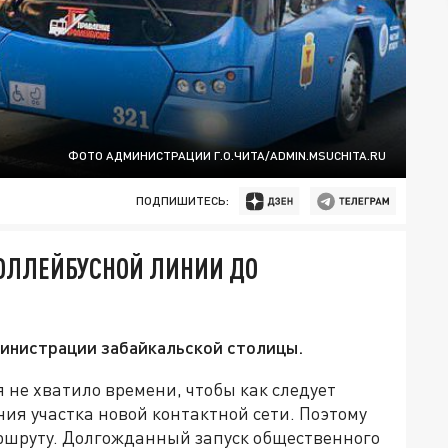
ФОТО АДМИНИСТРАЦИИ Г.О.ЧИТА/ADMIN.MSUCHITA.RU
ПОДПИШИТЕСЬ:
РОЛЛЕЙБУСНОЙ ЛИНИИ ДО
дминистрации забайкальской столицы.
не хватило времени, чтобы как следует
ия участка новой контактной сети. Поэтому
аршруту. Долгожданный запуск общественного