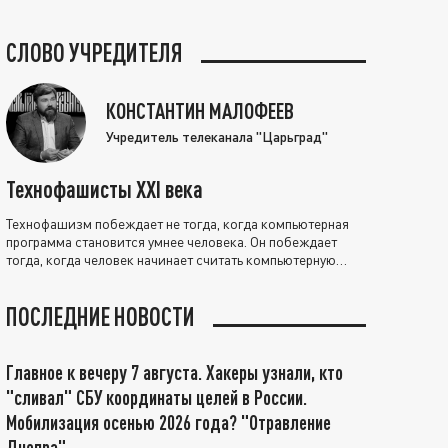
СЛОВО УЧРЕДИТЕЛЯ
КОНСТАНТИН МАЛОФЕЕВ
Учредитель телеканала "Царьград"
Технофашисты XXI века
Технофашизм побеждает не тогда, когда компьютерная
программа становится умнее человека. Он побеждает
тогда, когда человек начинает считать компьютерную
программу нравственно выше себя.
ПОСЛЕДНИЕ НОВОСТИ
Главное к вечеру 7 августа. Хакеры узнали, кто
"сливал" СБУ координаты целей в России.
Мобилизация осенью 2026 года? "Отравление
Днепра"