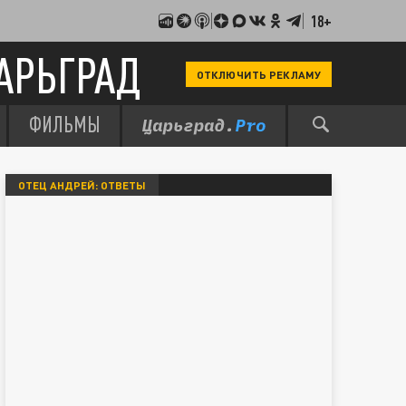
18+
АРЬГРАД
ОТКЛЮЧИТЬ РЕКЛАМУ
ФИЛЬМЫ
ОТЕЦ АНДРЕЙ: ОТВЕТЫ