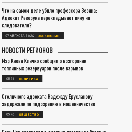
Что на самом деле убило профессора Зезина:
Адвокат Реверука перекладывает вину на
следователя?
07 АВГУСТА 14:24
ЭКСКЛЮЗИВ
НОВОСТИ РЕГИОНОВ
Мэр Киева Кличко сообщил о возгорании
топливных резервуаров после взрывов
05:51
ПОЛИТИКА
Столичного адвоката Надежду Ерусланову
задержали по подозрению в мошенничестве
05:40
ОБЩЕСТВО