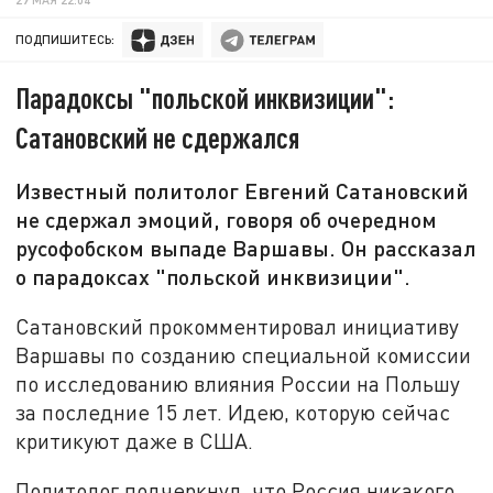
ПОДПИШИТЕСЬ:
Парадоксы "польской инквизиции":
Сатановский не сдержался
Известный политолог Евгений Сатановский
не сдержал эмоций, говоря об очередном
русофобском выпаде Варшавы. Он рассказал
о парадоксах "польской инквизиции".
Сатановский прокомментировал инициативу
Варшавы по созданию специальной комиссии
по исследованию влияния России на Польшу
за последние 15 лет. Идею, которую сейчас
критикуют даже в США.
Политолог подчеркнул, что Россия никакого