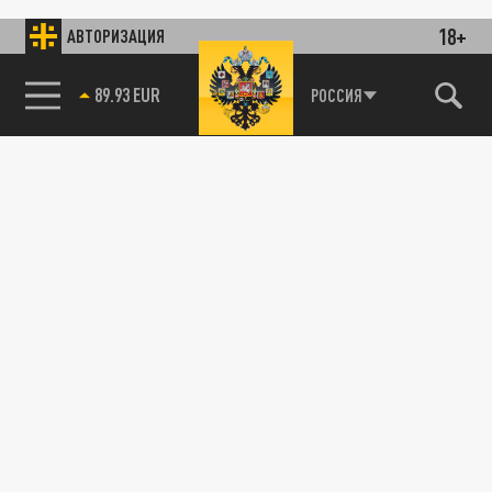
18+
АВТОРИЗАЦИЯ
89.93 EUR
РОССИЯ