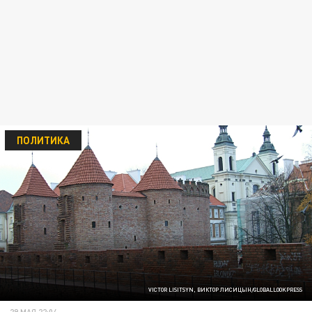
ПОЛИТИКА
VICTOR LISITSYN, ВИКТОР ЛИСИЦЫН/GLOBALLOOKPRESS
29 МАЯ 22:04