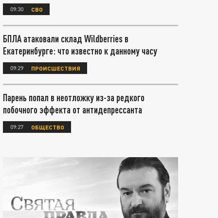
09:30
СВО
БПЛА атаковали склад Wildberries в
Екатеринбурге: что известно к данному часу
09:29
ПРОИСШЕСТВИЯ
Парень попал в неотложку из-за редкого
побочного эффекта от антидепрессанта
09:27
ОБЩЕСТВО