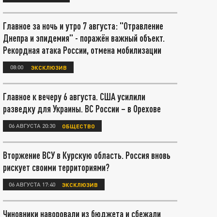
Главное за ночь и утро 7 августа: "Отравление
Днепра и эпидемия" - поражён важный объект.
Рекордная атака России, отмена мобилизации
08:00
ЭКСКЛЮЗИВ
Главное к вечеру 6 августа. США усилили
разведку для Украины. ВС России – в Орехове
06 АВГУСТА 20:30
ОБЩЕСТВО
Вторжение ВСУ в Курскую область. Россия вновь
рискует своими территориями?
06 АВГУСТА 17:40
ЭКСКЛЮЗИВ
Чиновники наворовали из бюджета и сбежали