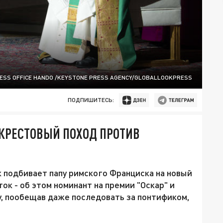
RESS OFFICE HANDO /KEYSTONE PRESS AGENCY/GLOBALLOOKPRESS
ПОДПИШИТЕСЬ:
КРЕСТОВЫЙ ПОХОД ПРОТИВ
 подбивает папу римского Франциска на новый
ок - об этом номинант на премии "Оскар" и
у, пообещав даже последовать за понтификом,