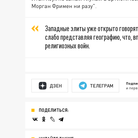
Морган Фримен ни разу".
Западные элиты уже открыто говорят
слабо представляя географию, что, в
религиозных войн.
Подпи
ДЗЕН
ТЕЛЕГРАМ
и перв
ПОДЕЛИТЬСЯ: