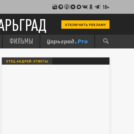
18+
АРЬГРАД
ОТКЛЮЧИТЬ РЕКЛАМУ
ФИЛЬМЫ
ОТЕЦ АНДРЕЙ: ОТВЕТЫ