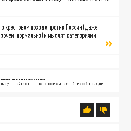
 о крестовом походе против России (даже
прочем, нормально) и мыслят категориями
сывайтесь на наши каналы
ыми узнавайте о главных новостях и важнейших событиях дня.