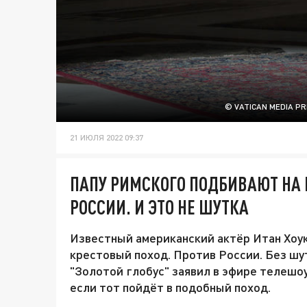
© VATICAN MEDIA P
21 ИЮЛЯ 2022 09:37
ПАПУ РИМСКОГО ПОДБИВАЮТ НА 
РОССИИ. И ЭТО НЕ ШУТКА
Известный американский актёр Итан Хоук
крестовый поход. Против России. Без шут
"Золотой глобус" заявил в эфире телешо
если тот пойдёт в подобный поход.