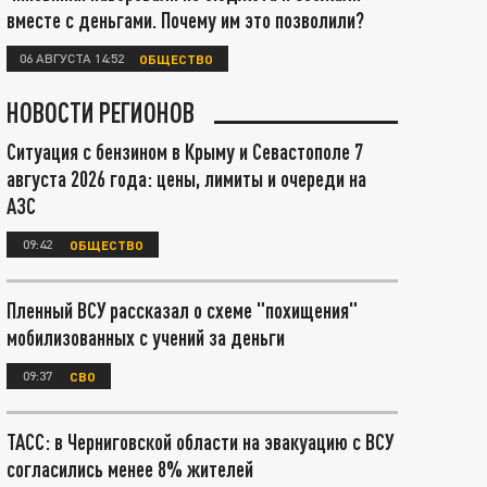
вместе с деньгами. Почему им это позволили?
06 АВГУСТА 14:52
ОБЩЕСТВО
НОВОСТИ РЕГИОНОВ
Ситуация с бензином в Крыму и Севастополе 7
августа 2026 года: цены, лимиты и очереди на
АЗС
09:42
ОБЩЕСТВО
Пленный ВСУ рассказал о схеме "похищения"
мобилизованных с учений за деньги
09:37
СВО
ТАСС: в Черниговской области на эвакуацию с ВСУ
согласились менее 8% жителей