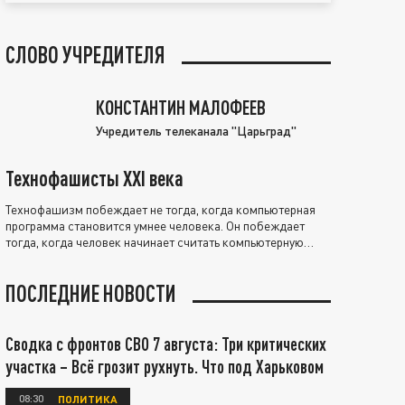
СЛОВО УЧРЕДИТЕЛЯ
КОНСТАНТИН МАЛОФЕЕВ
Учредитель телеканала "Царьград"
Технофашисты XXI века
Технофашизм побеждает не тогда, когда компьютерная
программа становится умнее человека. Он побеждает
тогда, когда человек начинает считать компьютерную
программу нравственно выше себя.
ПОСЛЕДНИЕ НОВОСТИ
Сводка с фронтов СВО 7 августа: Три критических
участка – Всё грозит рухнуть. Что под Харьковом
08:30
ПОЛИТИКА