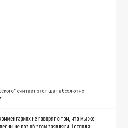
сского" считает этот шаг абсолютно
м:
 комментариях не говорят о том, что мы же
весны не раз об этом заявляли. Господа,