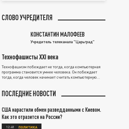
СЛОВО УЧРЕДИТЕЛЯ
КОНСТАНТИН МАЛОФЕЕВ
Учредитель телеканала "Царьград"
Технофашисты XXI века
Технофашизм побеждает не тогда, когда компьютерная
программа становится умнее человека. Он побеждает
тогда, когда человек начинает считать компьютерную
программу нравственно выше себя.
ПОСЛЕДНИЕ НОВОСТИ
США нарастили обмен разведданными с Киевом.
Как это отразится на России?
12:48
ПОЛИТИКА