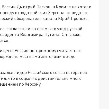
 России Дмитрий Песков, в Кремле не хотели
поводу отвода войск из Херсона, передал в
еский обозреватель канала Юрий Пронько.
, согласен ли он с тем, что уход русской
президента Владимира Путина. Он также
ется.
ил, что Россия по-прежнему считает всю
дтверждено местными жителями в ходе
азался лидер Российского союза ветеранов
л, что в соцсетях действительно много
ешением по Херсону.