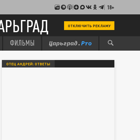
18+
АРЬГРАД
ОТКЛЮЧИТЬ РЕКЛАМУ
ФИЛЬМЫ
ОТЕЦ АНДРЕЙ: ОТВЕТЫ