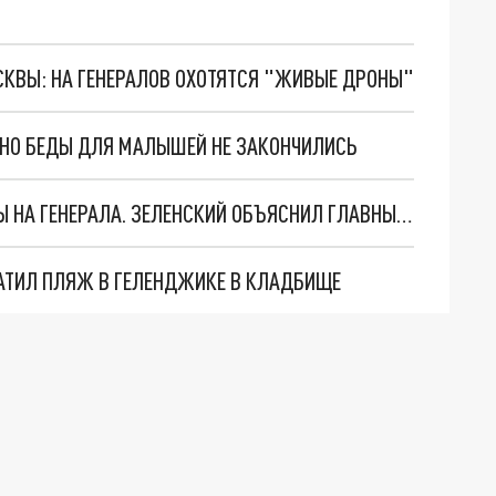
ОСКВЫ: НА ГЕНЕРАЛОВ ОХОТЯТСЯ "ЖИВЫЕ ДРОНЫ"
. НО БЕДЫ ДЛЯ МАЛЫШЕЙ НЕ ЗАКОНЧИЛИСЬ
"МЫ ВАС ЗАСТАВИМ": ЖУТКИЕ ДЕТАЛИ ОХОТЫ НА ГЕНЕРАЛА. ЗЕЛЕНСКИЙ ОБЪЯСНИЛ ГЛАВНЫЙ СМЫСЛ ТЕРАКТА В ЦЕНТРЕ МОСКВЫ
АТИЛ ПЛЯЖ В ГЕЛЕНДЖИКЕ В КЛАДБИЩЕ