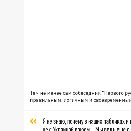
Тем не менее сам собеседник "Первого ру
правильным, логичным и своевременны
Я не знаю, почему в наших пабликах и
не с Украиной воюем… Мы ведь ещё с 