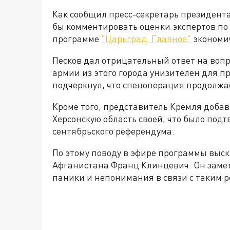
Как сообщил пресс-секретарь президента
бы комментировать оценки экспертов по 
программе
"Царьград. Главное"
экономич
Песков дал отрицательный ответ на вопрос
армии из этого города унизителен для 
подчеркнул, что спецоперация продолжа
Кроме того, представитель Кремля добав
Херсонскую область своей, что было по
сентябрьского референдума.
По этому поводу в эфире программы выск
Афганистана Франц Клинцевич. Он замети
паники и непонимания в связи с таким р