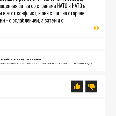
лноценная битва со странами НАТО и НАТО в
 в этот конфликт, и они стоят на стороне
им - с ослаблением, а затем и с
сывайтесь на наши каналы
ыми узнавайте о главных новостях и важнейших событиях дня.