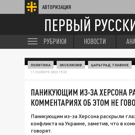
АВТОРИЗАЦИЯ
ПЕРВЫЙ РУССК
РУБРИКИ
НОВОСТИ
АН
ПОЛИТИКА
ЭКСКЛЮЗИВ
ЦАРЬГРАД. ГЛАВНОЕ
11 НОЯБРЯ 2022 19:02
ПАНИКУЮЩИМ ИЗ-ЗА ХЕРСОНА Р
КОММЕНТАРИЯХ ОБ ЭТОМ НЕ ГОВ
Паникующим из-за Херсона раскрыли глаз
конфликта на Украине, заметив, что в ком
говорят.