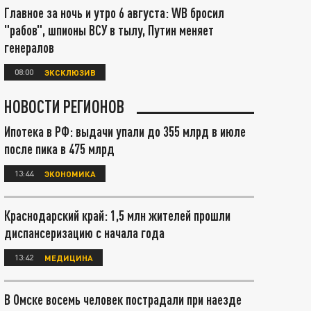
Главное за ночь и утро 6 августа: WB бросил
"рабов", шпионы ВСУ в тылу, Путин меняет
генералов
08:00
ЭКСКЛЮЗИВ
НОВОСТИ РЕГИОНОВ
Ипотека в РФ: выдачи упали до 355 млрд в июле
после пика в 475 млрд
13:44
ЭКОНОМИКА
Краснодарский край: 1,5 млн жителей прошли
диспансеризацию с начала года
13:42
МЕДИЦИНА
В Омске восемь человек пострадали при наезде