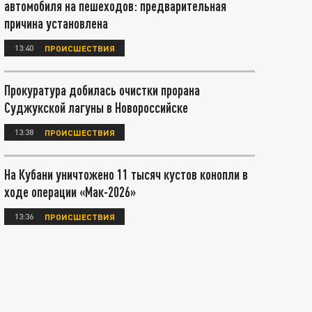
автомобиля на пешеходов: предварительная
причина установлена
13:40
ПРОИСШЕСТВИЯ
Прокуратура добилась очистки прорана
Суджукской лагуны в Новороссийске
13:38
ПРОИСШЕСТВИЯ
На Кубани уничтожено 11 тысяч кустов конопли в
ходе операции «Мак-2026»
13:36
ПРОИСШЕСТВИЯ