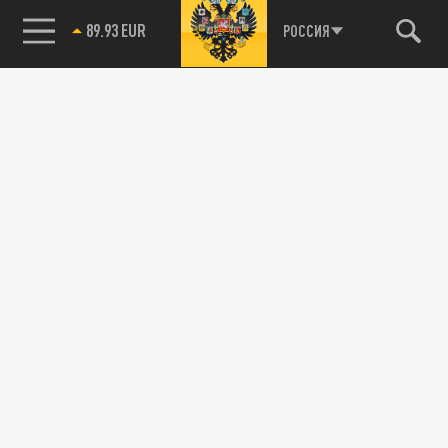
89.93 EUR
РОССИЯ