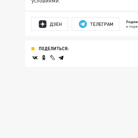
условиями.
Подпи
ДЗЕН
ТЕЛЕГРАМ
и перв
ПОДЕЛИТЬСЯ: