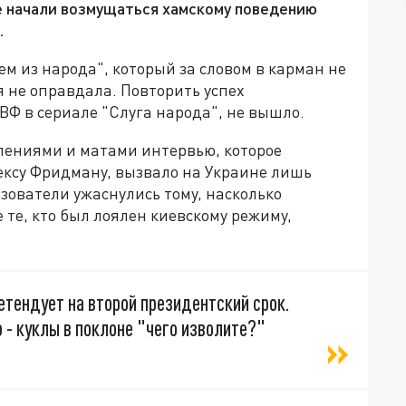
е начали возмущаться хамскому поведению
.
ем из народа", который за словом в карман не
я не оправдала. Повторить успех
Ф в сериале "Слуга народа", не вышло.
лениями и матами интервью, которое
ексу Фридману, вызвало на Украине лишь
зователи ужаснулись тому, насколько
 те, кто был лоялен киевскому режиму,
.
ретендует на второй президентский срок.
 - куклы в поклоне "чего изволите?"