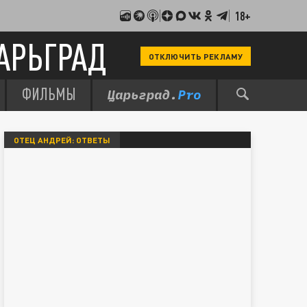
18+
АРЬГРАД
ОТКЛЮЧИТЬ РЕКЛАМУ
ФИЛЬМЫ
ОТЕЦ АНДРЕЙ: ОТВЕТЫ