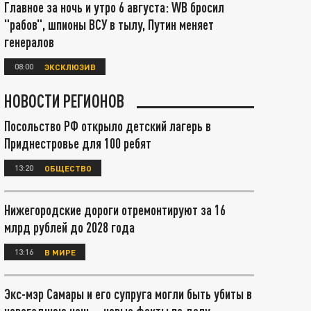
Главное за ночь и утро 6 августа: WB бросил
"рабов", шпионы ВСУ в тылу, Путин меняет
генералов
08:00
ЭКСКЛЮЗИВ
НОВОСТИ РЕГИОНОВ
Посольство РФ открыло детский лагерь в
Приднестровье для 100 ребят
13:20
ОБЩЕСТВО
Нижегородские дороги отремонтируют за 16
млрд рублей до 2028 года
13:16
В МИРЕ
Экс-мэр Самары и его супруга могли быть убиты в