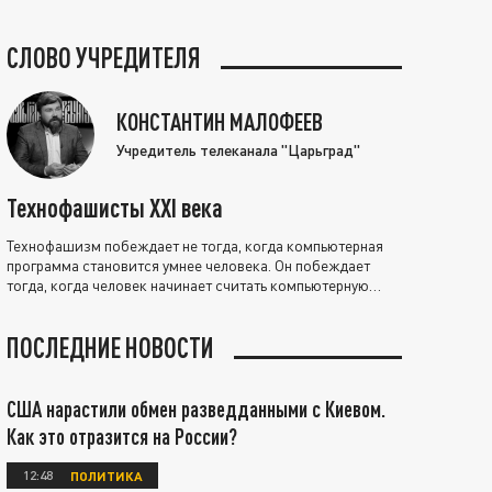
СЛОВО УЧРЕДИТЕЛЯ
КОНСТАНТИН МАЛОФЕЕВ
Учредитель телеканала "Царьград"
Технофашисты XXI века
Технофашизм побеждает не тогда, когда компьютерная
программа становится умнее человека. Он побеждает
тогда, когда человек начинает считать компьютерную
программу нравственно выше себя.
ПОСЛЕДНИЕ НОВОСТИ
США нарастили обмен разведданными с Киевом.
Как это отразится на России?
12:48
ПОЛИТИКА