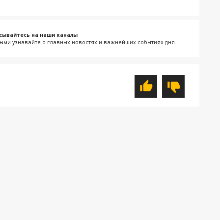
сывайтесь на наши каналы
ыми узнавайте о главных новостях и важнейших событиях дня.