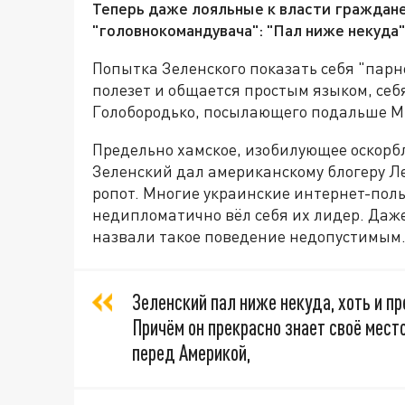
Теперь даже лояльные к власти граждан
"головнокомандувача": "Пал ниже некуда"
Попытка Зеленского показать себя "парн
полезет и общается простым языком, себ
Голобородько, посылающего подальше МВ
Предельно хамское, изобилующее оскорб
Зеленский дал американскому блогеру Л
ропот. Многие украинские интернет-поль
недипломатично вёл себя их лидер. Даже
назвали такое поведение недопустимым
Зеленский пал ниже некуда, хоть и п
Причём он прекрасно знает своё место
перед Америкой,