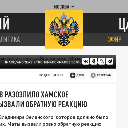
МОСКВА
ИЙ
Ц
АЛИТИКА
ЭФИР
IMAGO/ANDREAS STROH/IMAGO-IMAGES.DE/GLOBALLOOKPRESS
ПОДПИШИТЕСЬ:
В РАЗОЗЛИЛО ХАМСКОЕ
ВЫЗВАЛИ ОБРАТНУЮ РЕАКЦИЮ
Владимира Зеленского, которое должно было
их. Маты вызвали ровно обратную реакцию.