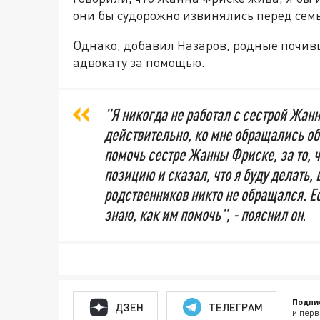
они бы судорожно извинялись перед семь
Однако, добавил Назаров, родные почи
адвокату за помощью.
"Я никогда не работал с сестрой Жанн
действительно, ко мне обращались о
помочь сестре Жанны Фриске, за то, 
позицию и сказал, что я буду делать, 
родственников никто не обращался. Ес
знаю, как им помочь", - пояснил он
.
Подпи
ДЗЕН
ТЕЛЕГРАМ
и перв