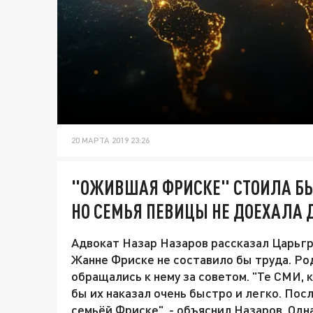
20 МАРТА 2019 23:26
"ОЖИВШАЯ ФРИСКЕ" СТОИЛА Б
НО СЕМЬЯ ПЕВИЦЫ НЕ ДОЕХАЛА 
Адвокат Назар Назаров рассказал Царьгр
Жанне Фриске не составило бы труда. Ро
обращались к нему за советом. "Те СМИ, 
бы их наказал очень быстро и легко. Пос
семьёй Фриске", - объяснил Назаров. Одн