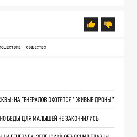
ИСШЕСТВИЕ
ОБЩЕСТВО
ОСКВЫ: НА ГЕНЕРАЛОВ ОХОТЯТСЯ "ЖИВЫЕ ДРОНЫ"
. НО БЕДЫ ДЛЯ МАЛЫШЕЙ НЕ ЗАКОНЧИЛИСЬ
"МЫ ВАС ЗАСТАВИМ": ЖУТКИЕ ДЕТАЛИ ОХОТЫ НА ГЕНЕРАЛА. ЗЕЛЕНСКИЙ ОБЪЯСНИЛ ГЛАВНЫЙ СМЫСЛ ТЕРАКТА В ЦЕНТРЕ МОСКВЫ