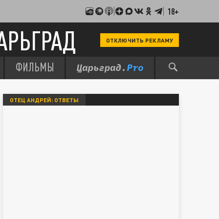
18+
АРЬГРАД
ОТКЛЮЧИТЬ РЕКЛАМУ
ФИЛЬМЫ
ОТЕЦ АНДРЕЙ: ОТВЕТЫ