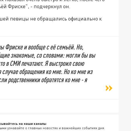
ёй Фриске", - подчеркнул он.
вшей певицы не обращались официально к
ы Фриске и вообще с её семьёй. Но,
бщие знакомые, со словами: могли бы вы
что в СМИ печатают. Я выстроил свою
в случае обращения ко мне. Но ко мне из
ли родственники обратятся ко мне - я
сывайтесь на наши каналы
ыми узнавайте о главных новостях и важнейших событиях дня.