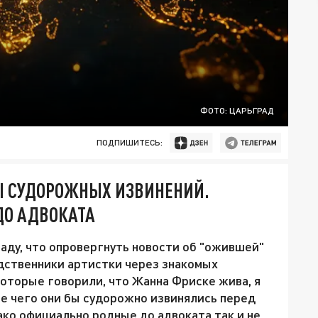
ФОТО: ЦАРЬГРАД
ПОДПИШИТЕСЬ:
Ы СУДОРОЖНЫХ ИЗВИНЕНИЙ.
ДО АДВОКАТА
аду, что опровергнуть новости об "ожившей"
дственники артистки через знакомых
которые говорили, что Жанна Фриске жива, я
ле чего они бы судорожно извинялись перед
ако официально родные до адвоката так и не