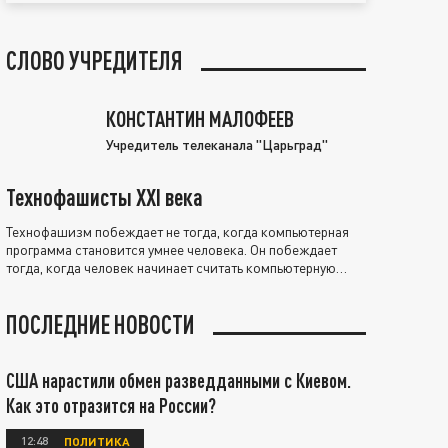
СЛОВО УЧРЕДИТЕЛЯ
КОНСТАНТИН МАЛОФЕЕВ
Учредитель телеканала "Царьград"
Технофашисты XXI века
Технофашизм побеждает не тогда, когда компьютерная
программа становится умнее человека. Он побеждает
тогда, когда человек начинает считать компьютерную
программу нравственно выше себя.
ПОСЛЕДНИЕ НОВОСТИ
США нарастили обмен разведданными с Киевом.
Как это отразится на России?
12:48
ПОЛИТИКА