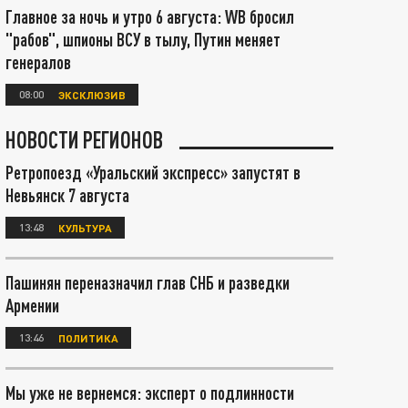
Главное за ночь и утро 6 августа: WB бросил
"рабов", шпионы ВСУ в тылу, Путин меняет
генералов
08:00
ЭКСКЛЮЗИВ
НОВОСТИ РЕГИОНОВ
Ретропоезд «Уральский экспресс» запустят в
Невьянск 7 августа
13:48
КУЛЬТУРА
Пашинян переназначил глав СНБ и разведки
Армении
13:46
ПОЛИТИКА
Мы уже не вернемся: эксперт о подлинности