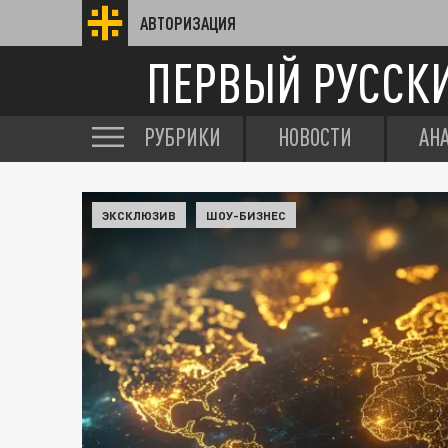
АВТОРИЗАЦИЯ
ПЕРВЫЙ РУССК
РУБРИКИ
НОВОСТИ
АН
ЭКСКЛЮЗИВ
ШОУ-БИЗНЕС