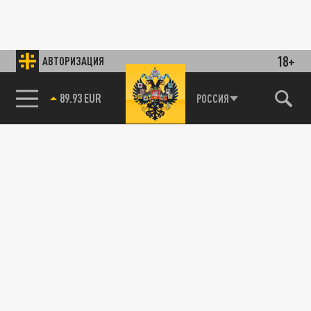
18+
АВТОРИЗАЦИЯ
89.93 EUR
РОССИЯ