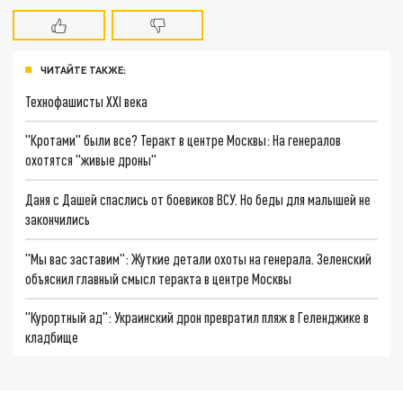
ЧИТАЙТЕ ТАКЖЕ:
Технофашисты XXI века
"Кротами" были все? Теракт в центре Москвы: На генералов
охотятся "живые дроны"
Даня с Дашей спаслись от боевиков ВСУ. Но беды для малышей не
закончились
"Мы вас заставим": Жуткие детали охоты на генерала. Зеленский
объяснил главный смысл теракта в центре Москвы
"Курортный ад": Украинский дрон превратил пляж в Геленджике в
кладбище