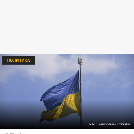
ПОЛИТИКА
© RAUL MORENO/GLOBALLOOKPRESS
18 ИЮЛЯ 11:47