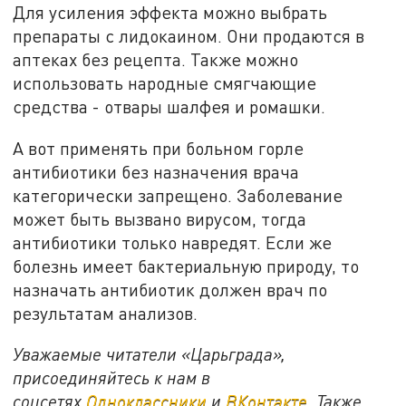
Для усиления эффекта можно выбрать
препараты с лидокаином. Они продаются в
аптеках без рецепта. Также можно
использовать народные смягчающие
средства - отвары шалфея и ромашки.
А вот применять при больном горле
антибиотики без назначения врача
категорически запрещено. Заболевание
может быть вызвано вирусом, тогда
антибиотики только навредят. Если же
болезнь имеет бактериальную природу, то
назначать антибиотик должен врач по
результатам анализов.
Уважаемые читатели «Царьграда»,
присоединяйтесь к нам в
соцсетях
Одноклассники
и
ВКонтакте
. Также