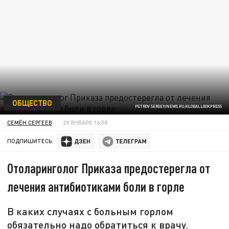
ОБЩЕСТВО
PETROV SERGEY/NEWS.RU/GLOBALLOOKPRESS
СЕМЁН СЕРГЕЕВ
29 ЯНВАРЯ 16:58
ПОДПИШИТЕСЬ:
Отоларинголог Приказа предостерегла от
лечения антибиотиками боли в горле
В каких случаях с больным горлом
обязательно надо обратиться к врачу.