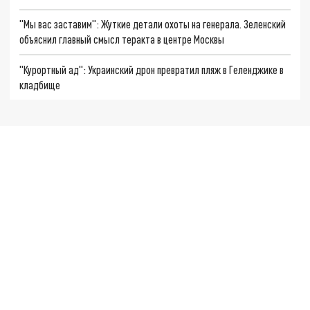
"Мы вас заставим": Жуткие детали охоты на генерала. Зеленский
объяснил главный смысл теракта в центре Москвы
"Курортный ад": Украинский дрон превратил пляж в Геленджике в
кладбище