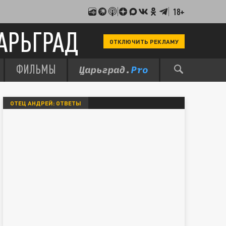
18+
АРЬГРАД
ОТКЛЮЧИТЬ РЕКЛАМУ
ФИЛЬМЫ
ОТЕЦ АНДРЕЙ: ОТВЕТЫ