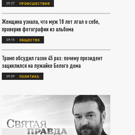
09:27
ПРОИСШЕСТВИЯ
Женщина узнала, что муж 18 лет лгал о себе,
проверив фотографии из альбома
09:15
ОБЩЕСТВО
Трамп обсудил газон 45 раз: почему президент
зациклился на лужайке Белого дома
09:09
ПОЛИТИКА