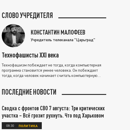
СЛОВО УЧРЕДИТЕЛЯ
КОНСТАНТИН МАЛОФЕЕВ
Учредитель телеканала "Царьград"
Технофашисты XXI века
Технофашизм побеждает не тогда, когда компьютерная
программа становится умнее человека. Он побеждает
тогда, когда человек начинает считать компьютерную
программу нравственно выше себя.
ПОСЛЕДНИЕ НОВОСТИ
Сводка с фронтов СВО 7 августа: Три критических
участка – Всё грозит рухнуть. Что под Харьковом
08:30
ПОЛИТИКА