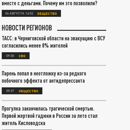
вместе с деньгами. Почему им это позволили?
06 АВГУСТА 14:52
ОБЩЕСТВО
НОВОСТИ РЕГИОНОВ
ТАСС: в Черниговской области на эвакуацию с ВСУ
согласились менее 8% жителей
09:30
СВО
Парень попал в неотложку из-за редкого
побочного эффекта от антидепрессанта
09:27
ОБЩЕСТВО
Прогулка закончилась трагической смертью.
Первой жертвой гадюки в России за лето стал
житель Кисловодска