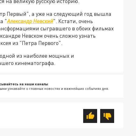
я на великую русскую историю.
ётр Первый", а уже на следующий год вышла
а "
Александр Невский
". Кстати, очень
ансформациями сыгравшего в обоих фильмах
ександре Невском очень сложно узнать
сея из "Петра Первого".
 одной из наиболее мощных и
ашего кинематографа.
сывайтесь на наши каналы
ыми узнавайте о главных новостях и важнейших событиях дня.