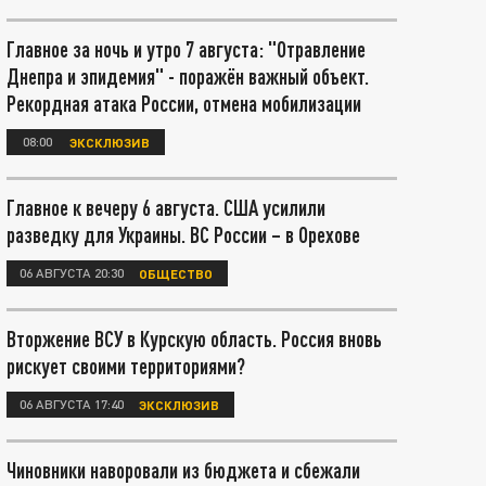
Главное за ночь и утро 7 августа: "Отравление
Днепра и эпидемия" - поражён важный объект.
Рекордная атака России, отмена мобилизации
08:00
ЭКСКЛЮЗИВ
Главное к вечеру 6 августа. США усилили
разведку для Украины. ВС России – в Орехове
06 АВГУСТА 20:30
ОБЩЕСТВО
Вторжение ВСУ в Курскую область. Россия вновь
рискует своими территориями?
06 АВГУСТА 17:40
ЭКСКЛЮЗИВ
Чиновники наворовали из бюджета и сбежали