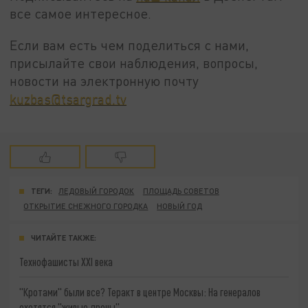
все самое интересное.
Если вам есть чем поделиться с нами,
присылайте свои наблюдения, вопросы,
новости на электронную почту
kuzbas@tsargrad.tv
ТЕГИ:
ЛЕДОВЫЙ ГОРОДОК
ПЛОЩАДЬ СОВЕТОВ
ОТКРЫТИЕ СНЕЖНОГО ГОРОДКА
НОВЫЙ ГОД
ЧИТАЙТЕ ТАКЖЕ:
Технофашисты XXI века
"Кротами" были все? Теракт в центре Москвы: На генералов
охотятся "живые дроны"