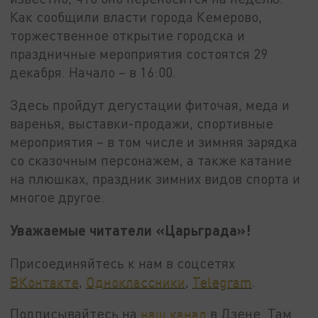
Как сообщили власти города Кемерово,
торжественное открытие городска и
праздничные мероприятия состоятся 29
декабря. Начало – в 16:00.
Здесь пройдут дегустации фиточая, меда и
варенья, выставки-продажи, спортивные
мероприятия – в том числе и зимняя зарядка
со сказочным персонажем, а также катание
на плюшках, праздник зимних видов спорта и
многое другое.
Уважаемые читатели «Царьграда»!
Присоединяйтесь к нам в соцсетях
ВКонтакте
,
Одноклассники
,
Telegram
.
Подписывайтесь на
наш канал
в Дзене. Там