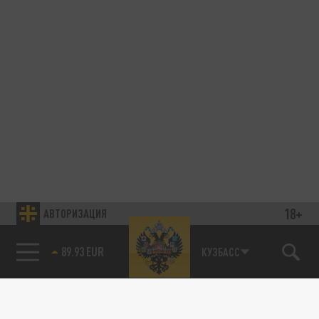
18+
АВТОРИЗАЦИЯ
89.93 EUR
КУЗБАСС