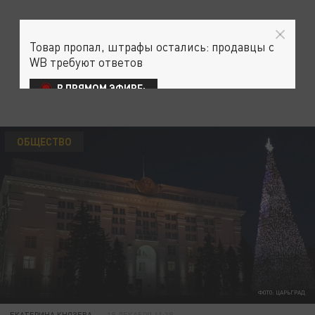
Товар пропал, штрафы остались: продавцы с
WB требуют ответов
В ПРЯМОМ ЭФИРЕ:
ОБЩЕСТВО
ФОТО: ЦАРЬГРАД
ЕКАТЕРИНА КНЯЗЕВА
18 ДЕКАБРЯ 11:38