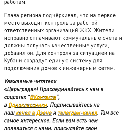
работам.
Глава региона подчёркивал, что на первое
место выходит контроль за работой
ответственных организаций ЖКХ. Жители
исправно оплачивают коммунальные счета и
должны получать качественные услуги,
добавил он. Для контроля за ситуацией на
Кубани создадут единую систему для
подключения домов к инженерным сетям.
Уважаемые читатели
«Царьграда»! Присоединяйтесь к нам в
соцсетях "
ВКонтакте
"
,
в
Одноклассники
.
Подписывайтесь на
наш
канал в Дзене
и
телеграм-канал
. Там все
самое интересное. Если вам есть чем
поделиться с нами, присылайте свои