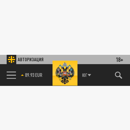
18+
АВТОРИЗАЦИЯ
89.93 EUR
ЮГ