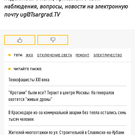
наблюдения, вопросы, новости на электронную
почту
ug@Tsargrad.TV
ТЕГИ:
ЖКХ
ОТКЛЮЧЕНИЕ СВЕТА
РЕМОНТ
ЭЛЕКТРИЧЕСТВО
ЧИТАЙТЕ ТАКЖЕ:
Технофашисты XXI века
"Кротами" были все? Теракт в центре Москвы: На генералов
охотятся "живые дроны"
В Краснодаре из-за коммунальной аварии без тепла остались семь
тысяч человек
Жителей многоэтажки по ул. Строительной в Славянске-на-Кубани