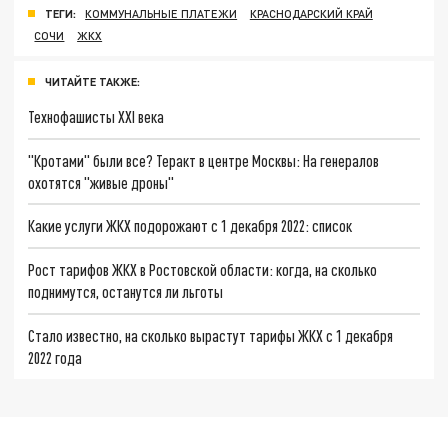
ТЕГИ:
КОММУНАЛЬНЫЕ ПЛАТЕЖИ
КРАСНОДАРСКИЙ КРАЙ
СОЧИ
ЖКХ
ЧИТАЙТЕ ТАКЖЕ:
Технофашисты XXI века
"Кротами" были все? Теракт в центре Москвы: На генералов
охотятся "живые дроны"
Какие услуги ЖКХ подорожают с 1 декабря 2022: список
Рост тарифов ЖКХ в Ростовской области: когда, на сколько
поднимутся, останутся ли льготы
Стало известно, на сколько вырастут тарифы ЖКХ с 1 декабря
2022 года