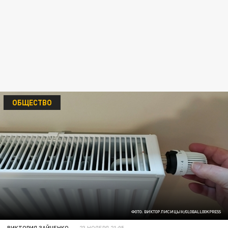
ОБЩЕСТВО
ФОТО: ВИКТОР ЛИСИЦЫН/GLOBALLOOKPRESS
ВИКТОРИЯ ЗАЙЧЕНКО
23 НОЯБРЯ 21:05