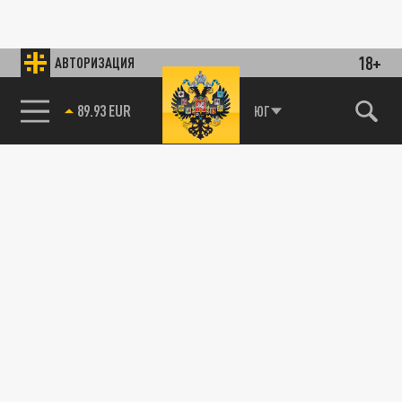
18+
АВТОРИЗАЦИЯ
89.93 EUR
ЮГ