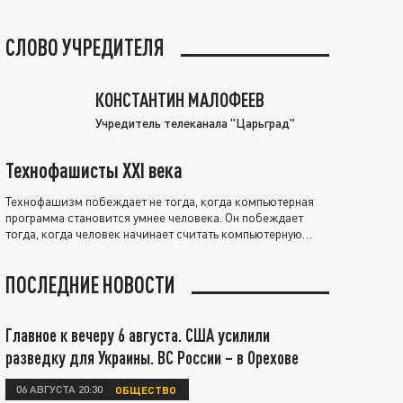
СЛОВО УЧРЕДИТЕЛЯ
КОНСТАНТИН МАЛОФЕЕВ
Учредитель телеканала "Царьград"
Технофашисты XXI века
Технофашизм побеждает не тогда, когда компьютерная
программа становится умнее человека. Он побеждает
тогда, когда человек начинает считать компьютерную
программу нравственно выше себя.
ПОСЛЕДНИЕ НОВОСТИ
Главное к вечеру 6 августа. США усилили
разведку для Украины. ВС России – в Орехове
06 АВГУСТА 20:30
ОБЩЕСТВО