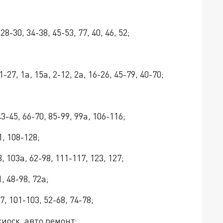
-30, 34-38, 45-53, 77, 40, 46, 52;
7, 1а, 15а, 2-12, 2а, 16-26, 45-79, 40-70;
3-45, 66-70, 85-99, 99а, 106-116;
, 108-128;
 103а, 62-98, 111-117, 123, 127;
, 48-98, 72а;
, 101-103, 52-68, 74-78;
киоск, авто ремонт;