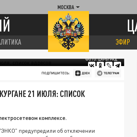
МОСКВА
ИЙ
Ц
АЛИТИКА
ЭФИР
ФОТО: ЦАРЬГРАД.
ПОДПИШИТЕСЬ:
КУРГАНЕ 21 ИЮЛЯ: СПИСОК
лектросетевом комплексе.
СУЭНКО" предупредили об отключении