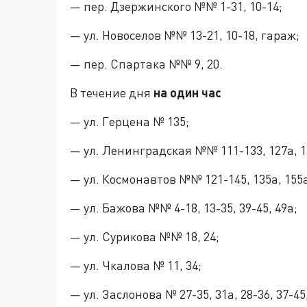
— пер. Дзержинского №№ 1-31, 10-14;
— ул. Новоселов №№ 13-21, 10-18, гараж;
— пер. Спартака №№ 9, 20.
В течение дня
на один час
— ул. Герцена № 135;
— ул. Ленинградская №№ 111-133, 127а, 13
— ул. Космонавтов №№ 121-145, 135а, 155а,
— ул. Бажова №№ 4-18, 13-35, 39-45, 49а;
— ул. Сурикова №№ 18, 24;
— ул. Чкалова № 11, 34;
— ул. Заслонова № 27-35, 31а, 28-36, 37-45, 