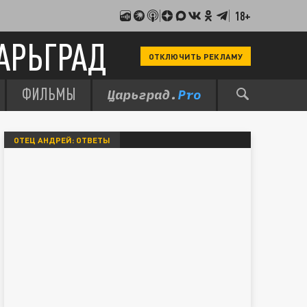
18+
АРЬГРАД
ОТКЛЮЧИТЬ РЕКЛАМУ
ФИЛЬМЫ
ОТЕЦ АНДРЕЙ: ОТВЕТЫ