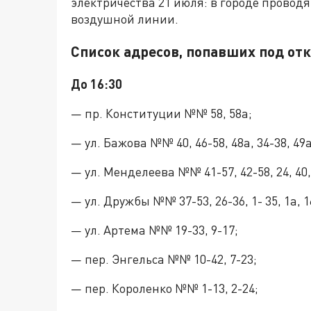
электричества 21 июля: в городе провод
воздушной линии.
Список адресов, попавших под от
До 16:30
— пр. Конституции №№ 58, 58а;
— ул. Бажова №№ 40, 46-58, 48а, 34-38, 49а
— ул. Менделеева №№ 41-57, 42-58, 24, 40, 
— ул. Дружбы №№ 37-53, 26-36, 1- 35, 1а, 1
— ул. Артема №№ 19-33, 9-17;
— пер. Энгельса №№ 10-42, 7-23;
— пер. Короленко №№ 1-13, 2-24;