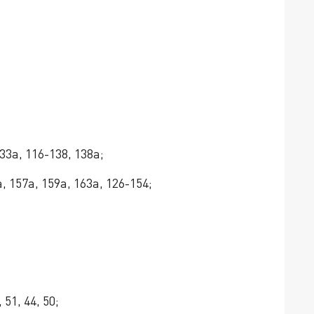
3а, 116-138, 138а;
 157а, 159а, 163а, 126-154;
51, 44, 50;