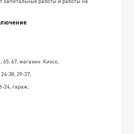
ят капитальные работы и работы на
ключение
, 65, 67, магазин. Киоск;
24-38, 29-37;
6-24, гараж;