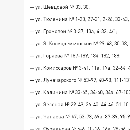
— ул. Шевцовой № 33, 30;
— ул. Тюленина № 1-23, 27-31, 2-26, 33-43, 28
— ул. Громовой № 3-37, 13а, 4-32, 4/1;
— ул. З. Космодемьянской № 29-43, 30-38, 1-2
— ул. Горяева № 187-189, 184, 182, 188;
— ул. Комиссаров № 3-41, 11а, 17а, 32-64, 4
— ул. Луначарского № 53-99, 48-98, 111-131
— ул. Калинина № 33-65, 34-60, 34а, 67-103,
— ул. Зеленая № 29-49, 36-40, 44-46, 51-101
— ул. Чапаева № 47, 53-73, 69а, 87-89, 95-97
— ул. Фурманова № 4-6, 10-16, 16а, 28-56, 