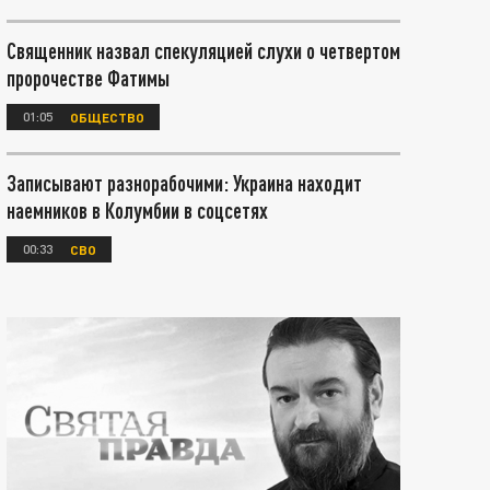
Священник назвал спекуляцией слухи о четвертом
пророчестве Фатимы
01:05
ОБЩЕСТВО
Записывают разнорабочими: Украина находит
наемников в Колумбии в соцсетях
00:33
СВО