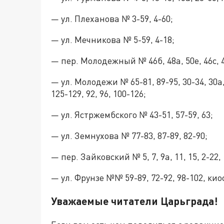
— ул. Плеханова № 3-59, 4-60;
— ул. Мечникова № 5-59, 4-18;
— пер. Молодежный № 46б, 48а, 50е, 46с, 4
— ул. Молодежи № 65-81, 89-95, 30-34, 30а, 3
125-129, 92, 96, 100-126;
— ул. Ястржембского № 43-51, 57-59, 63;
— ул. Земнухова № 77-83, 87-89, 82-90;
— пер. Зайковский № 5, 7, 9а, 11, 15, 2-22, 
— ул. Фрунзе №№ 59-89, 72-92, 98-102, кио
Уважаемые читатели Царьграда!