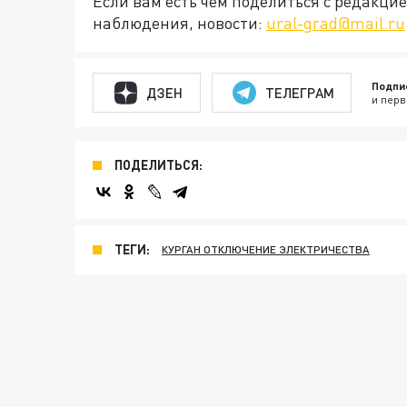
Если вам есть чем поделиться с редакц
наблюдения, новости:
ural-grad@mail.ru
Подпи
ДЗЕН
ТЕЛЕГРАМ
и перв
ПОДЕЛИТЬСЯ:
ТЕГИ:
КУРГАН ОТКЛЮЧЕНИЕ ЭЛЕКТРИЧЕСТВА