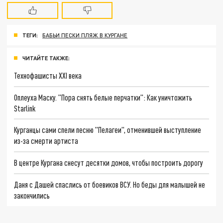
ТЕГИ:
БАБЬИ ПЕСКИ ПЛЯЖ В КУРГАНЕ
ЧИТАЙТЕ ТАКЖЕ:
Технофашисты XXI века
Оплеуха Маску. "Пора снять белые перчатки": Как уничтожить
Starlink
Курганцы сами спели песню "Пелагеи", отменившей выступление
из-за смерти артиста
В центре Кургана снесут десятки домов, чтобы построить дорогу
Даня с Дашей спаслись от боевиков ВСУ. Но беды для малышей не
закончились