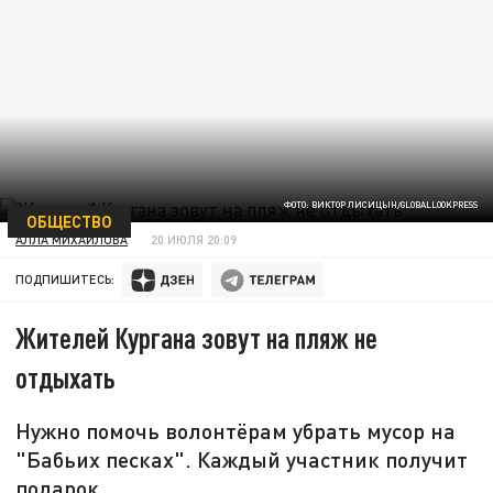
ФОТО: ВИКТОР ЛИСИЦЫН/GLOBALLOOKPRESS
ОБЩЕСТВО
АЛЛА МИХАЙЛОВА
20 ИЮЛЯ 20:09
ПОДПИШИТЕСЬ:
Жителей Кургана зовут на пляж не
отдыхать
Нужно помочь волонтёрам убрать мусор на
"Бабьих песках". Каждый участник получит
подарок.