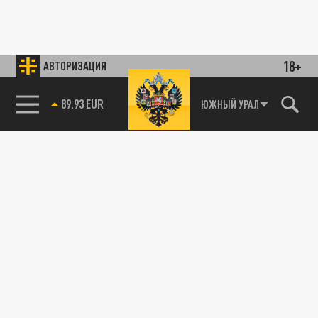
18+
АВТОРИЗАЦИЯ
89.93 EUR
ЮЖНЫЙ УРАЛ