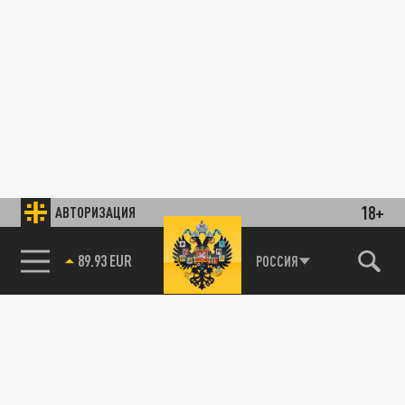
18+
АВТОРИЗАЦИЯ
89.93 EUR
РОССИЯ