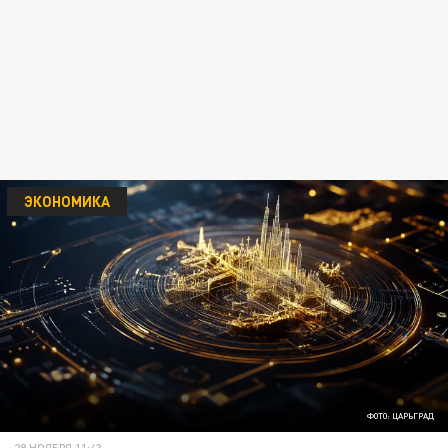
ЭКОНОМИКА
ФОТО: ЦАРЬГРАД
29 НОЯБРЯ 11:43