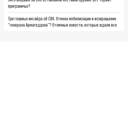
приграничье?
Три главных инсайда об СВО. Отмена мобилизации и возвращение
"генерала Армагеддона"? Отличные новости, которые ждали все