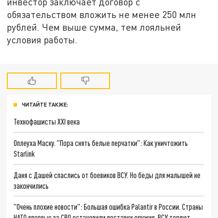
инвестор заключает договор с
обязательством вложить не менее 250 млн
рублей. Чем выше сумма, тем лояльней
условия работы.
ЧИТАЙТЕ ТАКЖЕ:
Технофашисты XXI века
Оплеуха Маску. "Пора снять белые перчатки": Как уничтожить
Starlink
Даня с Дашей спаслись от боевиков ВСУ. Но беды для малышей не
закончились
"Очень плохие новости": Большая ошибка Palantir в России. Страны
НАТО впервые за СВО остановили поставки оружия. ВСУ теряют