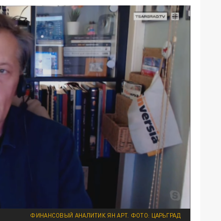
ФИНАНСОВЫЙ АНАЛИТИК ЯН АРТ. ФОТО: ЦАРЬГРАД