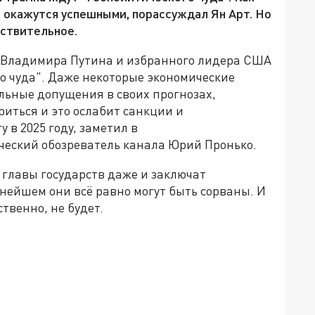
 окажутся успешными, порассуждал Ян Арт. Но
йствительное.
и Владимира Путина и избранного лидера США
о чуда". Даже некоторые экономические
льные допущения в своих прогнозах,
риться и это ослабит санкции и
 в 2025 году, заметил в
еский обозреватель канала Юрий Пронько.
и главы государств даже и заключат
нейшем они всё равно могут быть сорваны. И
твенно, не будет.