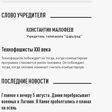
СЛОВО УЧРЕДИТЕЛЯ
КОНСТАНТИН МАЛОФЕЕВ
Учредитель телеканала "Царьград"
Технофашисты XXI века
Технофашизм побеждает не тогда, когда компьютерная
программа становится умнее человека. Он побеждает
тогда, когда человек начинает считать компьютерную
программу нравственно выше себя.
ПОСЛЕДНИЕ НОВОСТИ
Главное к вечеру 5 августа. Дания перебрасывает
военных в Латвию. В Киеве проболтались о планах
на осень