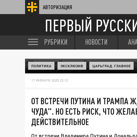
АВТОРИЗАЦИЯ
ПЕРВЫЙ РУССК
РУБРИКИ
НОВОСТИ
АН
ПОЛИТИКА
ЭКСКЛЮЗИВ
ЦАРЬГРАД. ГЛАВНОЕ
17 ЯНВАРЯ 2025 22:12
ОТ ВСТРЕЧИ ПУТИНА И ТРАМПА 
ЧУДА". НО ЕСТЬ РИСК, ЧТО ЖЕЛ
ДЕЙСТВИТЕЛЬНОЕ
От встречи Владимира Путина и Дональда