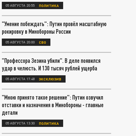
05 АВГУСТА 20:55
ПОЛИТИКА
"Умение побеждать": Путин провёл масштабную
рокировку в Минобороны России
05 АВГУСТА 20:00
СВО
"Профессора Зезина убили". В деле появился
удар в челюсть. И 130 тысяч рублей ущерба
05 АВГУСТА 17:48
ЭКСКЛЮЗИВ
"Мною принято такое решение": Путин озвучил
отставки и назначения в Минобороны - главные
детали
05 АВГУСТА 13:30
ПОЛИТИКА