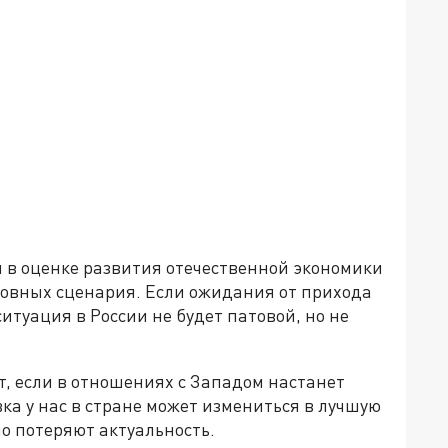
и в оценке развития отечественной экономики
новных сценария. Если ожидания от прихода
итуация в России не будет патовой, но не
т, если в отношениях с Западом настанет
ка у нас в стране может измениться в лучшую
но потеряют актуальность.