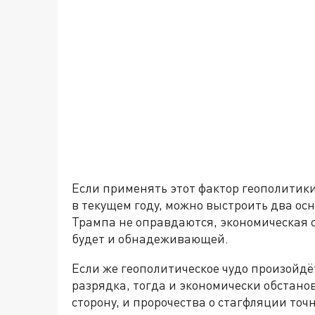
Если применять этот фактор геополитик
в текущем году, можно выстроить два ос
Трампа не оправдаются, экономическая с
будет и обнадеживающей.
Если же геополитическое чудо произойдё
разрядка, тогда и экономически обстанов
сторону, и пророчества о стагфляции точ