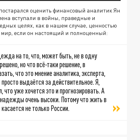
" постарался оценить финансовый аналитик Ян
емена вступали в войны, праведные и
ведных целях, как в нашем случае, ценностью
 мир, если он настоящий и полноценный:
ежда на то, что, может быть, не в одну
решено, но что всё-таки решение, в
азать, что это мнение аналитика, эксперта,
ое просто выдаётся за действительное. Я,
, что уже хочется это и прогнозировать. А
о надежды очень высоки. Потому что жить в
 касается не только России.