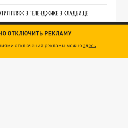
АТИЛ ПЛЯЖ В ГЕЛЕНДЖИКЕ В КЛАДБИЩЕ
ТНО ОТКЛЮЧИТЬ РЕКЛАМУ
овиями отключения рекламы можно
здесь