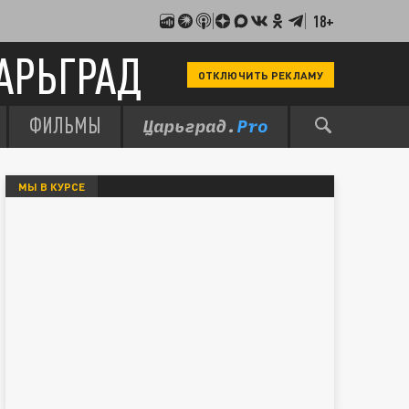
18+
АРЬГРАД
ОТКЛЮЧИТЬ РЕКЛАМУ
ФИЛЬМЫ
МЫ В КУРСЕ