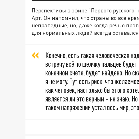
Перспективы в эфире "Первого русского
Арт. Он напомнил, что страны во все вр
неправедные, но, даже когда речь о пра
для нормальных людей всегда оставался
Конечно, есть такая человеческая над
встречу всё по щелчку пальцев будет 
конечном счёте, будет найдено. Но ск
я не могу. Тут есть риск, что желаем
как человек, настолько бы этого хотел
является ли это верным – не знаю. Н
таком напряжении устал весь мир, это