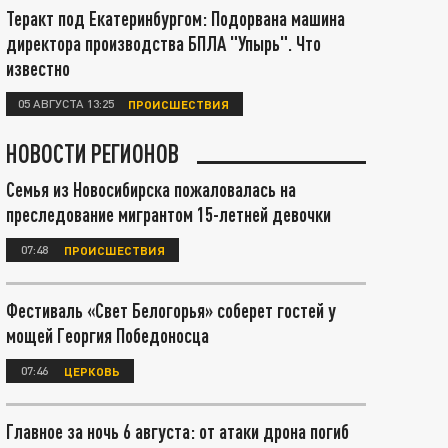
Теракт под Екатеринбургом: Подорвана машина
директора производства БПЛА "Упырь". Что
известно
05 АВГУСТА 13:25
ПРОИСШЕСТВИЯ
НОВОСТИ РЕГИОНОВ
Семья из Новосибирска пожаловалась на
преследование мигрантом 15-летней девочки
07:48
ПРОИСШЕСТВИЯ
Фестиваль «Свет Белогорья» соберет гостей у
мощей Георгия Победоносца
07:46
ЦЕРКОВЬ
Главное за ночь 6 августа: от атаки дрона погиб