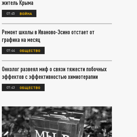
житель Крыма
07:45
ВОЙНА
Ремонт школы в Иваново-Эсино отстает от
графика на месяц
07:44
ОБЩЕСТВО
Онколог развеял миф о связи тяжести побочных
эффектов с эффективностью химиотерапии
07:43
ОБЩЕСТВО